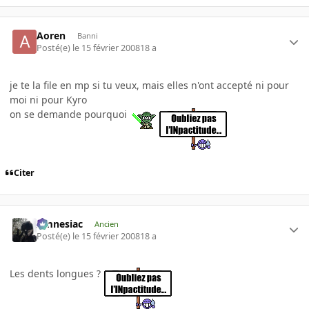
Aoren
Banni
Posté(e)
le 15 février 2008
18 a
je te la file en mp si tu veux, mais elles n'ont accepté ni pour
moi ni pour Kyro
on se demande pourquoi
Citer
Amnesiac
Ancien
Posté(e)
le 15 février 2008
18 a
Les dents longues ?