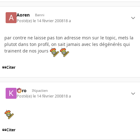
Aoren
Banni
Posté(e)
le 14 février 2008
18 a
par contre ne laisse pas ton adresse msn sur le topic, mets la
plutot dans ton profil, on sait jamais avec les dégénérés qui
trainent de nos jours
Citer
kyro
INpactien
Posté(e)
le 14 février 2008
18 a
Citer