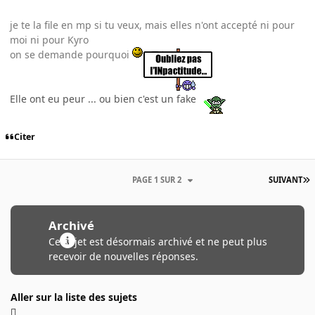
je te la file en mp si tu veux, mais elles n'ont accepté ni pour
moi ni pour Kyro
on se demande pourquoi
Elle ont eu peur ... ou bien c'est un fake
Citer
PAGE 1 SUR 2
SUIVANT
Archivé
Ce sujet est désormais archivé et ne peut plus
recevoir de nouvelles réponses.
Aller sur la liste des sujets