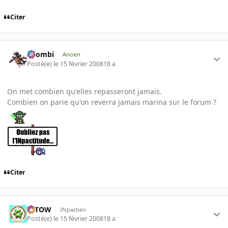
Citer
XZombi
Ancien
Posté(e)
le 15 février 2008
18 a
On met combien qu'elles repasseront jamais.
Combien on parie qu'on reverra jamais marina sur le forum ?
Citer
toTOW
INpactien
Posté(e)
le 15 février 2008
18 a