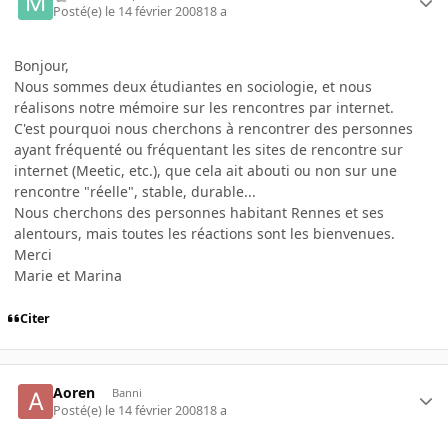
Posté(e)
le 14 février 2008
18 a
Bonjour,
Nous sommes deux étudiantes en sociologie, et nous
réalisons notre mémoire sur les rencontres par internet.
C'est pourquoi nous cherchons à rencontrer des personnes
ayant fréquenté ou fréquentant les sites de rencontre sur
internet (Meetic, etc.), que cela ait abouti ou non sur une
rencontre "réelle", stable, durable...
Nous cherchons des personnes habitant Rennes et ses
alentours, mais toutes les réactions sont les bienvenues.
Merci
Marie et Marina
Citer
Aoren
Banni
Posté(e)
le 14 février 2008
18 a