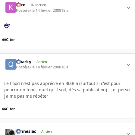
kyro
INpactien
Posté(e)
le 14 février 2008
18 a
Citer
Quarky
Ancien
Posté(e)
le 14 février 2008
18 a
Le flood n'est pas apprécié en BlaBla (surtout si c'est pour
pourrir un topic, quel qu'il soit, dès sa publication) ... et perso
j'aime pas me répéter !
Citer
Amnesiac
Ancien