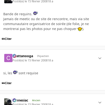
Posté(e)
le 15 février 2008
18 a
Bande de requins.
Jamais de meetic ou de site de rencontre, mais via site
communautaire organisatrice de soirée (de folie, je ne
montrerai pas les photos pour ne pas choquer
).
Citer
chattanooga
INpactien
Posté(e)
le 15 février 2008
18 a
si, les
sont requise
Citer
Amnesiac
Ancien
Posté(e)
le 15 février 2008
18 a