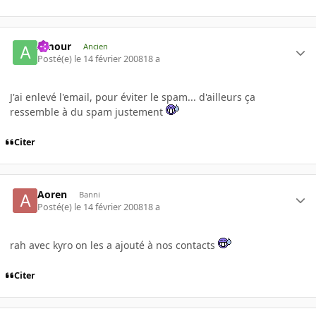
Amour
Ancien
Posté(e)
le 14 février 2008
18 a
J'ai enlevé l'email, pour éviter le spam... d'ailleurs ça
ressemble à du spam justement
Citer
Aoren
Banni
Posté(e)
le 14 février 2008
18 a
rah avec kyro on les a ajouté à nos contacts
Citer