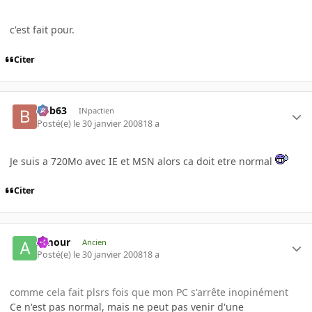
c'est fait pour.
Citer
bob63
INpactien
Posté(e)
le 30 janvier 2008
18 a
Je suis a 720Mo avec IE et MSN alors ca doit etre normal
Citer
Amour
Ancien
Posté(e)
le 30 janvier 2008
18 a
comme cela fait plsrs fois que mon PC s'arrête inopinément
Ce n'est pas normal, mais ne peut pas venir d'une