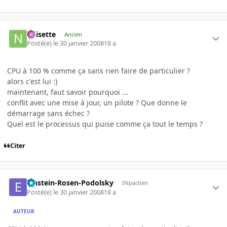
noisette
Ancien
Posté(e)
le 30 janvier 2008
18 a
CPU à 100 % comme ça sans rien faire de particulier ?
alors c'est lui :)
maintenant, faut savoir pourquoi ...
conflit avec une mise à jour, un pilote ? Que donne le
démarrage sans échec ?
Quel est le processus qui puise comme ça tout le temps ?
Citer
Einstein-Rosen-Podolsky
INpactien
Posté(e)
le 30 janvier 2008
18 a
AUTEUR