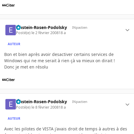
Citer
Einstein-Rosen-Podolsky
INpactien
Posté(e)
le 2 février 2008
18 a
AUTEUR
Bon et bien après avoir desactiver certains services de
Windows qui ne me serait à rien çà va mieux on dirait !
Donc je met en résolu
Citer
Einstein-Rosen-Podolsky
INpactien
Posté(e)
le 8 février 2008
18 a
AUTEUR
Avec les pilotes de VISTA j'avais droit de temps à autres à des