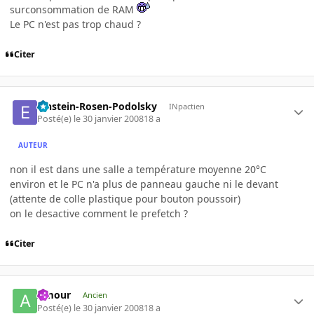
surconsommation de RAM
Le PC n'est pas trop chaud ?
Citer
Einstein-Rosen-Podolsky
INpactien
Posté(e)
le 30 janvier 2008
18 a
AUTEUR
non il est dans une salle a température moyenne 20°C
environ et le PC n'a plus de panneau gauche ni le devant
(attente de colle plastique pour bouton poussoir)
on le desactive comment le prefetch ?
Citer
Amour
Ancien
Posté(e)
le 30 janvier 2008
18 a