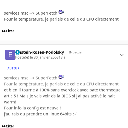
services.msc --> SuperFetch
Pour la température, je parlais de celle du CPU directement
Citer
Einstein-Rosen-Podolsky
INpactien
Posté(e)
le 30 janvier 2008
18 a
AUTEUR
services.msc --> SuperFetch
Pour la température, je parlais de celle du CPU directement
et bien il tourne à 100% sans overclock avec pate thermoque
artic 5 ! Mais je vais voir ds la BIOS si j'ai pas activé le halt
warm!
Pour info la config est neuve !
j'au rais du prendre un linux 64bits :-(
Citer