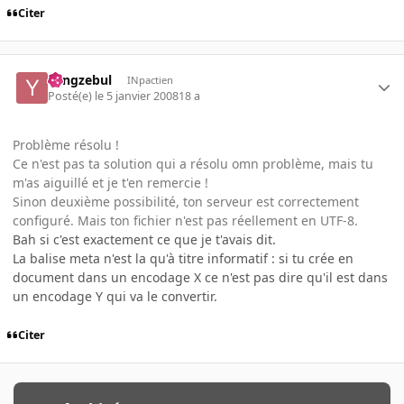
Citer
Yangzebul
INpactien
Posté(e)
le 5 janvier 2008
18 a
Problème résolu !
Ce n'est pas ta solution qui a résolu omn problème, mais tu
m'as aiguillé et je t'en remercie !
Sinon deuxième possibilité, ton serveur est correctement
configuré. Mais ton fichier n'est pas réellement en UTF-8.
Bah si c'est exactement ce que je t'avais dit.
La balise meta n'est la qu'à titre informatif : si tu crée en
document dans un encodage X ce n'est pas dire qu'il est dans
un encodage Y qui va le convertir.
Citer