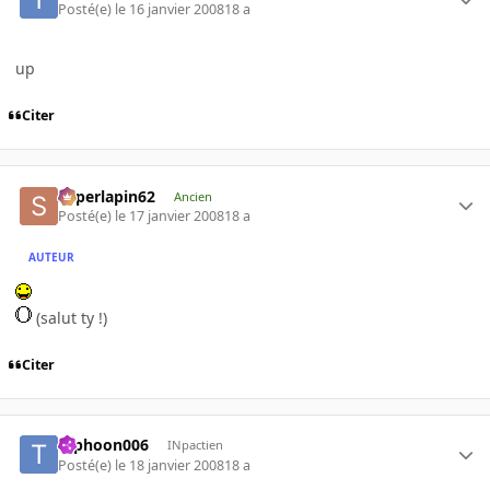
Posté(e)
le 16 janvier 2008
18 a
up
Citer
superlapin62
Ancien
Posté(e)
le 17 janvier 2008
18 a
AUTEUR
(salut ty !)
Citer
typhoon006
INpactien
Posté(e)
le 18 janvier 2008
18 a