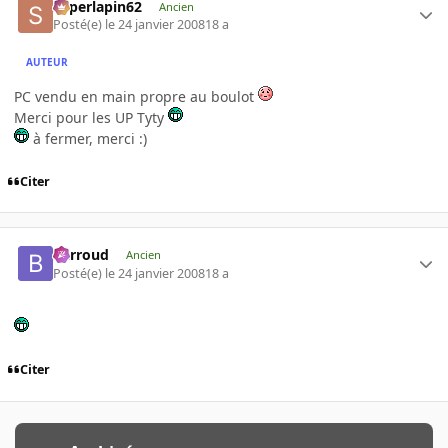
superlapin62
Ancien
Posté(e)
le 24 janvier 2008
18 a
AUTEUR
PC vendu en main propre au boulot
Merci pour les UP Tyty
à fermer, merci :)
Citer
Barroud
Ancien
Posté(e)
le 24 janvier 2008
18 a
Citer