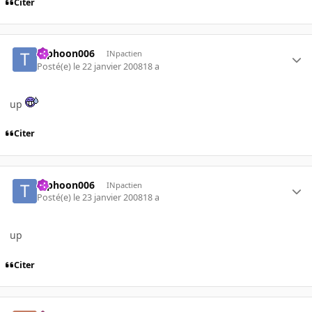
Citer
typhoon006
INpactien
Posté(e)
le 22 janvier 2008
18 a
up
Citer
typhoon006
INpactien
Posté(e)
le 23 janvier 2008
18 a
up
Citer