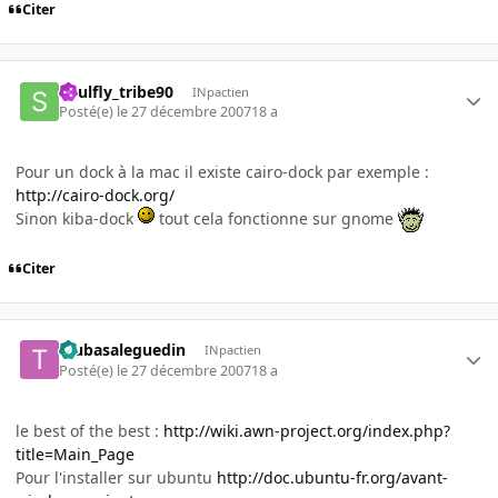
Citer
Soulfly_tribe90
INpactien
Posté(e)
le 27 décembre 2007
18 a
Pour un dock à la mac il existe cairo-dock par exemple :
http://cairo-dock.org/
Sinon kiba-dock
tout cela fonctionne sur gnome
Citer
tsubasaleguedin
INpactien
Posté(e)
le 27 décembre 2007
18 a
le best of the best :
http://wiki.awn-project.org/index.php?
title=Main_Page
Pour l'installer sur ubuntu
http://doc.ubuntu-fr.org/avant-