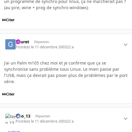
un programme de synchro pour linux, ça ne marcherait pas ?
(au pire, wine + prog de synchro windows)
Citer
gauret
INpactien
Posté(e)
le 11 décembre 2003
22 a
J'ai un Palm m105 chez moi et je confirme que ça se
synchronise sans problème sous Linux. Le mien passe par
l'USB, mais ça devrait pas poser plus de problèmes par le port
série.
Citer
Neo_13
INpactien
Posté(e)
le 11 décembre 2003
22 a