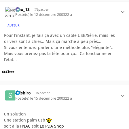
Neo_13
INpactien
Posté(e)
le 12 décembre 2003
22 a
AUTEUR
Pour l'instant, je fais ça avec un cable USB/Série, mais les
drivers sont à chier... Mais ça marche à peu près...
Si vous entendez parler d'une méthode plus "élégante"...
Mais vous prenez pas la tête pour ça... Ca fonctionne en
l'état...
Citer
seishiro
INpactien
Posté(e)
le 15 décembre 2003
22 a
un solution
une station palm usb
soit à la
FNAC
soit
Le PDA Shop