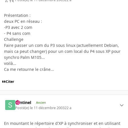
Présentation :
deux PC en réseau :
-P3 avec 2 com
- P4 sans com
Challenge
Faire passer un com du P3 sous linux (actuellement Debian,
mais ca peut changer) pour un com local du P4 sous XP pour
synchro Palm M105...
voilà...
Ca me retourne le crâne...
Citer
Sentinel
Ancien
Posté(e)
le 11 décembre 2003
22 a
En mountant le répertoire d'XP à synchroniser et en utilisant