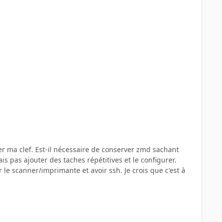
er ma clef. Est-il nécessaire de conserver zmd sachant
ais pas ajouter des taches répétitives et le configurer.
er le scanner/imprimante et avoir ssh. Je crois que c'est à