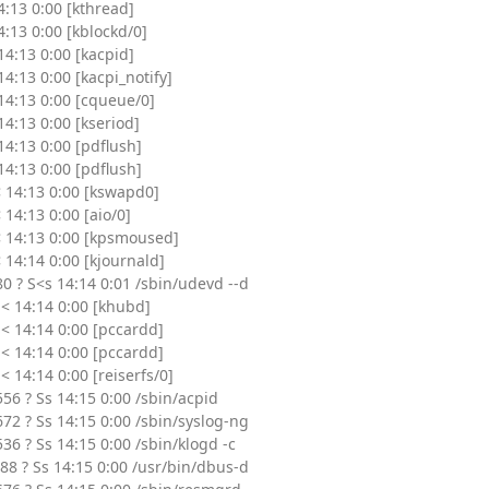
14:13 0:00 [kthread]
14:13 0:00 [kblockd/0]
 14:13 0:00 [kacpid]
 14:13 0:00 [kacpi_notify]
 14:13 0:00 [cqueue/0]
 14:13 0:00 [kseriod]
 14:13 0:00 [pdflush]
 14:13 0:00 [pdflush]
S< 14:13 0:00 [kswapd0]
< 14:13 0:00 [aio/0]
S< 14:13 0:00 [kpsmoused]
< 14:14 0:00 [kjournald]
80 ? S<s 14:14 0:01 /sbin/udevd --d
 S< 14:14 0:00 [khubd]
 S< 14:14 0:00 [pccardd]
 S< 14:14 0:00 [pccardd]
S< 14:14 0:00 [reiserfs/0]
556 ? Ss 14:15 0:00 /sbin/acpid
672 ? Ss 14:15 0:00 /sbin/syslog-ng
536 ? Ss 14:15 0:00 /sbin/klogd -c
88 ? Ss 14:15 0:00 /usr/bin/dbus-d