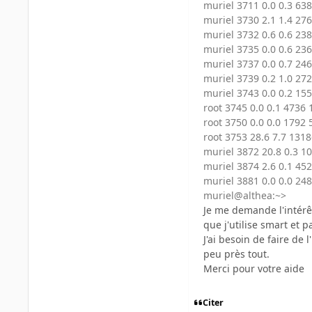
muriel 3711 0.0 0.3 638
muriel 3730 2.1 1.4 276
muriel 3732 0.6 0.6 23
muriel 3735 0.0 0.6 23
muriel 3737 0.0 0.7 246
muriel 3739 0.2 1.0 272
muriel 3743 0.0 0.2 155
root 3745 0.0 0.1 4736 
root 3750 0.0 0.0 1792 
root 3753 28.6 7.7 1318
muriel 3872 20.8 0.3 1
muriel 3874 2.6 0.1 452
muriel 3881 0.0 0.0 248
muriel@althea:~>
Je me demande l'intérê
que j'utilise smart et p
J'ai besoin de faire de 
peu près tout.
Merci pour votre aide
Citer