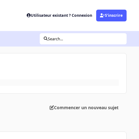
Utilisateur existant ? Connexion
S’inscrire
Search...
Commencer un nouveau sujet