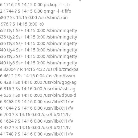
6 1716 ? S 14:15 0:00 pickup -l -t fi
2 1744 ? S 14:15 0:00 qmgr -l -t fifo
580 ? Ss 14:15 0:00 /usr/sbin/cron
976 ? S 14:15 0:00 -:0
652 tty1 Ss+ 14:15 0:00 /sbin/mingetty
636 tty2 Ss+ 14:15 0:00 /sbin/mingetty
636 tty3 Ss+ 14:15 0:00 /sbin/mingetty
640 tty4 Ss+ 14:15 0:00 /sbin/mingetty
636 tty5 Ss+ 14:15 0:00 /sbin/mingetty
640 tty6 Ss+ 14:15 0:00 /sbin/mingetty
8 32004 ? R 14:15 4:32 /usr/lib/zmd/pa
6 4612 ? Ss 14:16 0:04 /usr/bin/fvwm
6 428 ? Ss 14:16 0:00 /usr/bin/gpg-ag
6 816 ? Ss 14:16 0:00 /usr/bin/ssh-ag
4 536 ? Ss 14:16 0:00 /usr/bin/dbus-d
6 3468 ? S 14:16 0:00 /usr/lib/X11/fv
6 1044 ? S 14:16 0:00 /usr/lib/X11/fv
6 700 ? S 14:16 0:00 /usr/lib/X11/fv
8 1624 ? S 14:16 0:00 /usr/lib/X11/fv
4 432 ? S 14:16 0:00 /usr/lib/X11/fv
4 1748 ? S 14:16 0:00 /usr/lib/X11/fv