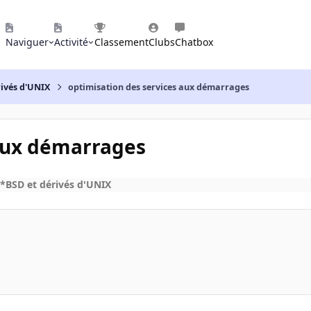
Naviguer
Activité
Classement
Clubs
Chatbox
rivés d'UNIX
optimisation des services aux démarrages
 aux démarrages
*BSD et dérivés d'UNIX