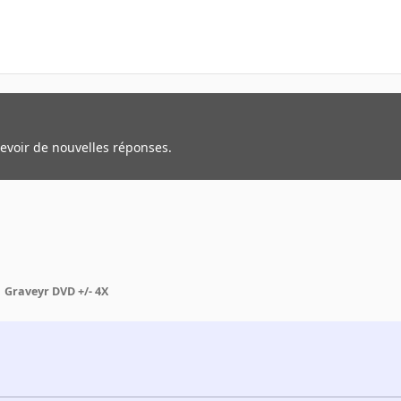
cevoir de nouvelles réponses.
Graveyr DVD +/- 4X