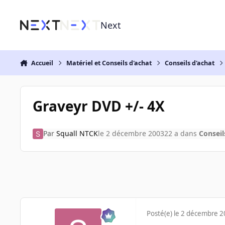
Aller au contenu
Next
Accueil
Matériel et Conseils d'achat
Conseils d'achat
Graveyr DVD +/- 4X
Par
Squall NTCK
le 2 décembre 2003
22 a
dans
Conseil
Posté(e)
le 2 décembre 