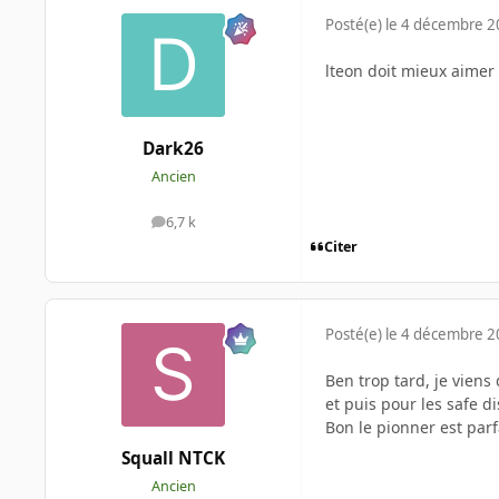
Posté(e)
le 4 décembre 
lteon doit mieux aimer 
Dark26
Ancien
6,7 k
messages
Citer
Posté(e)
le 4 décembre 
Ben trop tard, je viens
et puis pour les safe di
Bon le pionner est par
Squall NTCK
Ancien