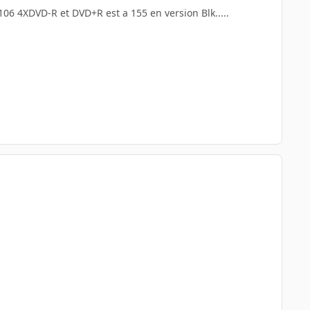
r 106 4XDVD-R et DVD+R est a 155 en version Blk.....