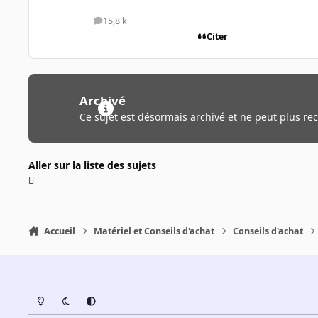
15,8 k
messages
Citer
Archivé
Ce sujet est désormais archivé et ne peut plus re
Aller sur la liste des sujets
Accueil
Matériel et Conseils d'achat
Conseils d'achat
Light Mode
Dark Mode
System Preference