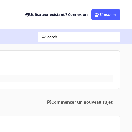
Utilisateur existant ? Connexion
S’inscrire
Search...
Commencer un nouveau sujet