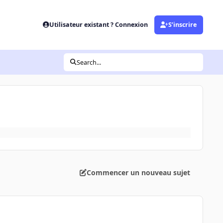
Utilisateur existant ? Connexion
S’inscrire
Search...
Commencer un nouveau sujet