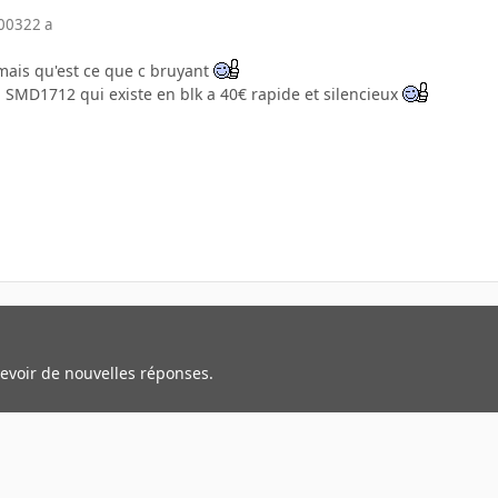
2003
22 a
 mais qu'est ce que c bruyant
a SMD1712 qui existe en blk a 40€ rapide et silencieux
cevoir de nouvelles réponses.