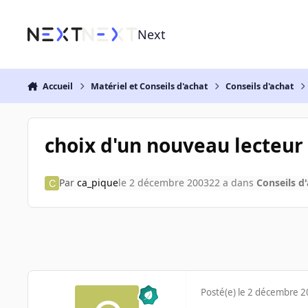
Aller au contenu
Next
Accueil
Matériel et Conseils d'achat
Conseils d'achat
choix d'un nouveau lecteu
Par
ca_pique
le 2 décembre 2003
22 a
dans
Conseils d
Posté(e)
le 2 décembre 