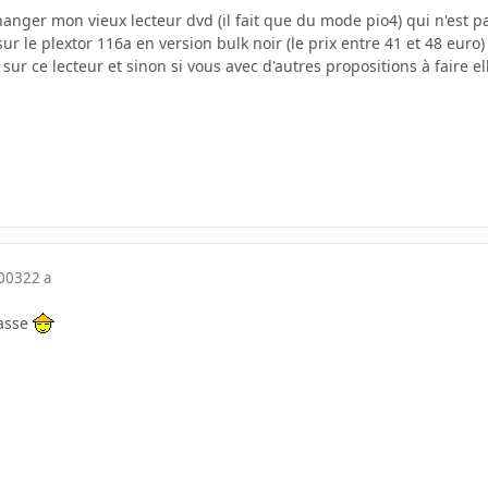
hanger mon vieux lecteur dvd (il fait que du mode pio4) qui n'est pas
ur le plextor 116a en version bulk noir (le prix entre 41 et 48 euro)
s sur ce lecteur et sinon si vous avec d'autres propositions à faire e
2003
22 a
casse