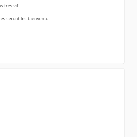
 tres vif.
lles seront les bienvenu.