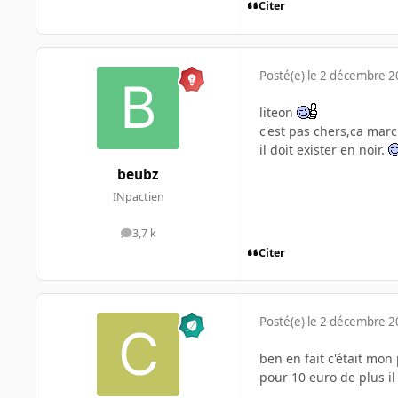
Citer
Posté(e)
le 2 décembre 
liteon
c'est pas chers,ca mar
il doit exister en noir.
beubz
INpactien
3,7 k
messages
Citer
Posté(e)
le 2 décembre 
ben en fait c'était mon 
pour 10 euro de plus il