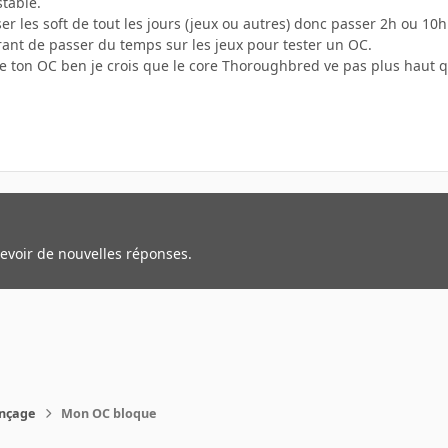
stable.
liser les soft de tout les jours (jeux ou autres) donc passer 2h ou 10h
rant de passer du temps sur les jeux pour tester un OC.
e ton OC ben je crois que le core Thoroughbred ve pas plus haut q
cevoir de nouvelles réponses.
nçage
Mon OC bloque