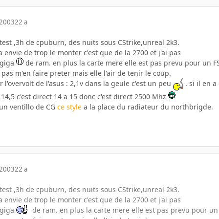
 2003
22 a
test ,3h de cpuburn, des nuits sous CStrike,unreal 2k3.
a envie de trop le monter c'est que de la 2700 et j'ai pas
 giga
de ram. en plus la carte mere elle est pas prevu pour un F
 pas m'en faire preter mais elle l'air de tenir le coup.
 l'overvolt de l'asus : 2,1v dans la geule c'est un peu
. si il en 
 14,5 c'est direct 14 a 15 donc c'est direct 2500 Mhz
'un ventillo de CG
ce style
a la place du radiateur du northbrigde.
 2003
22 a
test ,3h de cpuburn, des nuits sous CStrike,unreal 2k3.
a envie de trop le monter c'est que de la 2700 et j'ai pas
 giga
de ram. en plus la carte mere elle est pas prevu pour un