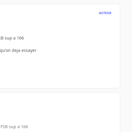
AUTEUR
SB sup a 166
a qu'on deja essayer
 FSB sup a 166