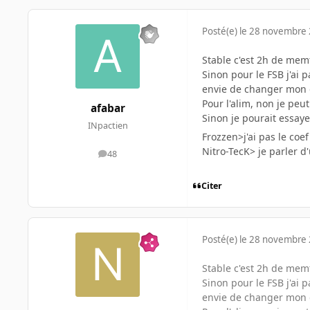
Posté(e)
le 28 novembre
Stable c'est 2h de mem
Sinon pour le FSB j'ai p
envie de changer mon
Pour l'alim, non je peut
afabar
Sinon je pourait essayer
INpactien
Frozzen>j'ai pas le coef
Nitro-TecK> je parler d
48
messages
Citer
Posté(e)
le 28 novembre
Stable c'est 2h de mem
Sinon pour le FSB j'ai p
envie de changer mon