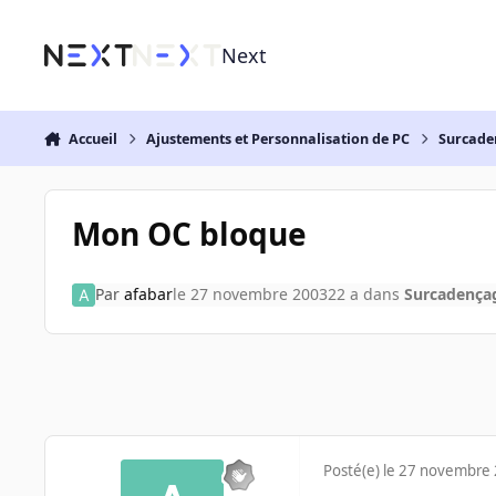
Aller au contenu
Next
Accueil
Ajustements et Personnalisation de PC
Surcade
Mon OC bloque
Par
afabar
le 27 novembre 2003
22 a
dans
Surcadença
Posté(e)
le 27 novembre