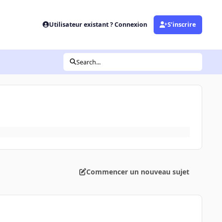
Utilisateur existant ? Connexion
S’inscrire
Search...
Commencer un nouveau sujet