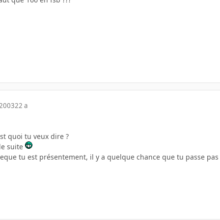
 2003
22 a
st quoi tu veux dire ?
de suite
eque tu est présentement, il y a quelque chance que tu passe pa