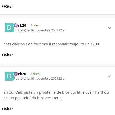
Citer
Dark26
Ancien
Posté(e)
le 16 novembre 2003
22 a
c'ets clair on s'en fout moi il reconnait toujours un 1700+
Citer
Dark26
Ancien
Posté(e)
le 16 novembre 2003
22 a
ah oui c'ets juste un problème de bios qui lit le coeff hard du
cou et pas celui du bios c'est tout....
Citer