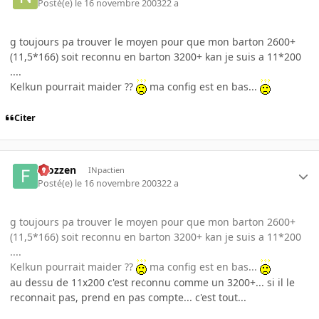
Posté(e)
le 16 novembre 2003
22 a
g toujours pa trouver le moyen pour que mon barton 2600+
(11,5*166) soit reconnu en barton 3200+ kan je suis a 11*200
....
Kelkun pourrait maider ??
ma config est en bas...
Citer
Frozzen
INpactien
Posté(e)
le 16 novembre 2003
22 a
g toujours pa trouver le moyen pour que mon barton 2600+
(11,5*166) soit reconnu en barton 3200+ kan je suis a 11*200
....
Kelkun pourrait maider ??
ma config est en bas...
au dessu de 11x200 c'est reconnu comme un 3200+... si il le
reconnait pas, prend en pas compte... c'est tout...