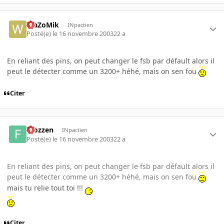
WaZoMik
INpactien
Posté(e)
le 16 novembre 2003
22 a
En reliant des pins, on peut changer le fsb par défault alors il
peut le détecter comme un 3200+ héhé, mais on sen fou
Citer
Frozzen
INpactien
Posté(e)
le 16 novembre 2003
22 a
En reliant des pins, on peut changer le fsb par défault alors il
peut le détecter comme un 3200+ héhé, mais on sen fou
mais tu relie tout toi !!!
Citer