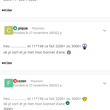
Citer
ca_pique
INpactien
Posté(e)
le 27 novembre 2003
22 a
heu ................ et 11*198 ca fait 3200+ ou 3000+
ok je sort et je met mon bonnet d'ane
Citer
Frozzen
INpactien
Posté(e)
le 27 novembre 2003
22 a
heu ................ et 11*198 ca fait 3200+ ou 3000+
ok je sort et je met mon bonnet d'ane
3000+