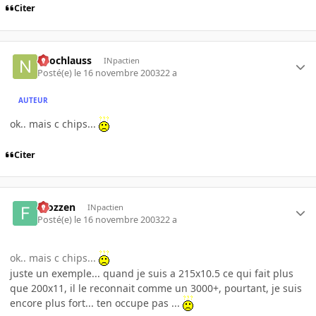
Citer
neochlauss
INpactien
Posté(e)
le 16 novembre 2003
22 a
AUTEUR
ok.. mais c chips...
Citer
Frozzen
INpactien
Posté(e)
le 16 novembre 2003
22 a
ok.. mais c chips...
juste un exemple... quand je suis a 215x10.5 ce qui fait plus
que 200x11, il le reconnait comme un 3000+, pourtant, je suis
encore plus fort... ten occupe pas ...