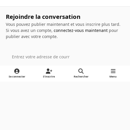
Rejoindre la conversation
Vous pouvez publier maintenant et vous inscrire plus tard.
Si vous avez un compte,
connectez-vous maintenant
pour
publier avec votre compte.
Ajouter un commentaire…
Se connecter
S’inscrire
Rechercher
Menu
Light Mode
Dark Mode
System Preference
Langue
Cookies