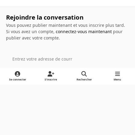
Rejoindre la conversation
Vous pouvez publier maintenant et vous inscrire plus tard.
Si vous avez un compte,
connectez-vous maintenant
pour
publier avec votre compte.
Ajouter un commentaire…
Se connecter
S’inscrire
Rechercher
Menu
Light Mode
Dark Mode
System Preference
Langue
Cookies