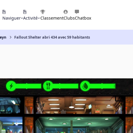
Naviguer
Activité
Classement
Clubs
Chatbox
seyn
Fallout Shelter abri 434 avec 59 habitants