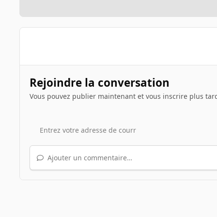
Rejoindre la conversation
Vous pouvez publier maintenant et vous inscrire plus tar
Ajouter un commentaire…
Accueil
Galerie
Albums des INpactiens
Gilbert_Gos