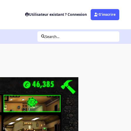
Utilisateur existant ? Connexion
S’inscrire
Search...