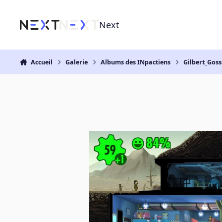
Aller au contenu
Next
Accueil
Galerie
Albums des INpactiens
Gilbert_Gos