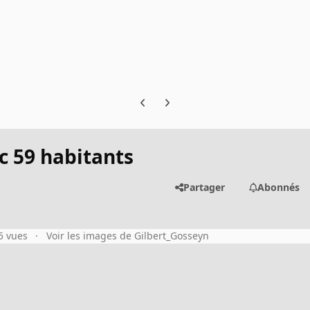
Previous carousel slide
Next carousel slide
ec 59 habitants
Partager
Abonnés
5 vues
Voir les images de Gilbert_Gosseyn