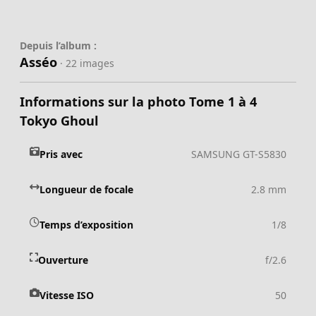
Depuis l’album :
Asséo
· 22 images
Informations sur la photo Tome 1 à 4
Tokyo Ghoul
Pris avec
SAMSUNG GT-S5830
Longueur de focale
2.8 mm
Temps d’exposition
1/8
Ouverture
f/2.6
Vitesse ISO
50