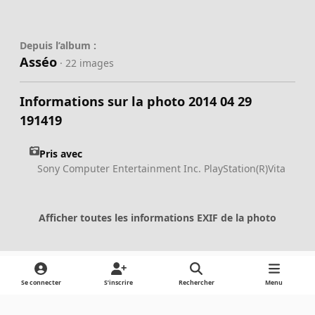
Depuis l’album :
Asséo
· 22 images
Informations sur la photo 2014 04 29
191419
Pris avec
Sony Computer Entertainment Inc. PlayStation(R)Vita
Afficher toutes les informations EXIF de la photo
Se connecter
S’inscrire
Rechercher
Menu
Partager
Abonnés