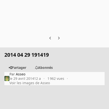
Previous carousel slide
Next carousel slide
2014 04 29 191419
Partager
Abonnés
Par
Asseo
le 29 avril 2014
12 a
1 962 vues
Voir les images de Asseo