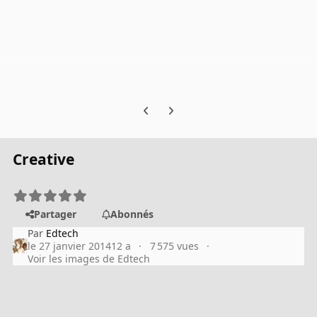
Previous carousel slide
Next carousel slide
Creative
Partager
Abonnés
Par
Edtech
le 27 janvier 2014
12 a
7 575 vues
Voir les images de Edtech