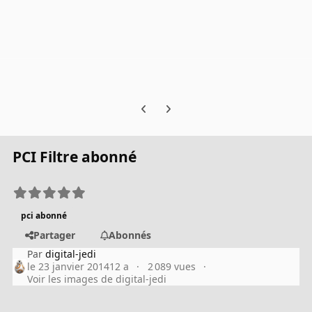
Previous carousel slide
Next carousel slide
PCI Filtre abonné
pci abonné
Partager
Abonnés
Par
digital-jedi
le 23 janvier 2014
12 a
2 089 vues
Voir les images de digital-jedi