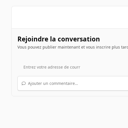
Rejoindre la conversation
Vous pouvez publier maintenant et vous inscrire plus tar
Ajouter un commentaire…
Accueil
Galerie
Illustrations de sujets
Le jeu du scre