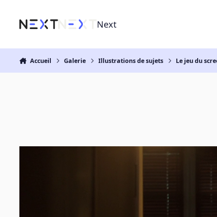
Aller au contenu
Next
Accueil
Galerie
Illustrations de sujets
Le jeu du scre