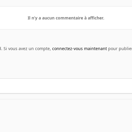
Il n’y a aucun commentaire à afficher.
d. Si vous avez un compte,
connectez-vous maintenant
pour publier
enshot - Films
Film 26