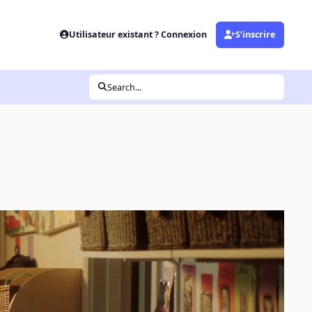
Utilisateur existant ? Connexion
S’inscrire
Search...