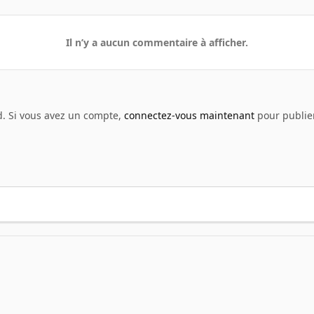
Il n’y a aucun commentaire à afficher.
d. Si vous avez un compte,
connectez-vous maintenant
pour publier
munissage réussi