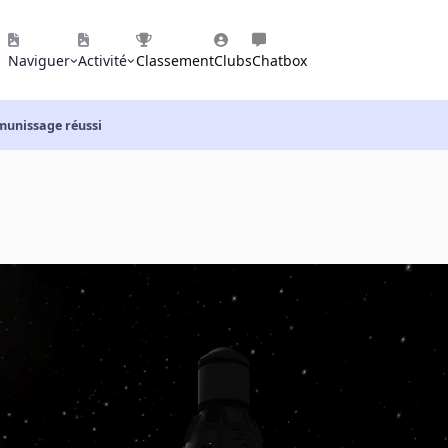
Naviguer
Activité
Classement
Clubs
Chatbox
munissage réussi