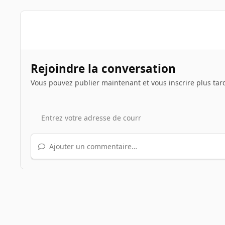
Rejoindre la conversation
Vous pouvez publier maintenant et vous inscrire plus tar
Ajouter un commentaire…
Accueil
Galerie
Albums des INpactiens
Pab01
a