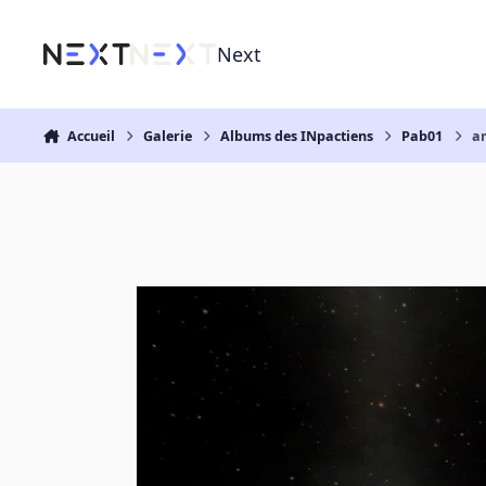
Aller au contenu
Next
Accueil
Galerie
Albums des INpactiens
Pab01
a