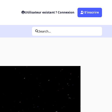
Utilisateur existant ? Connexion
S’inscrire
Search...