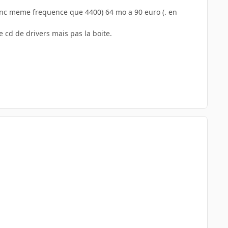
onc meme frequence que 4400) 64 mo a 90 euro (. en
le cd de drivers mais pas la boite.