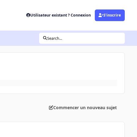
Utilisateur existant ? Connexion
S’inscrire
Search...
Commencer un nouveau sujet