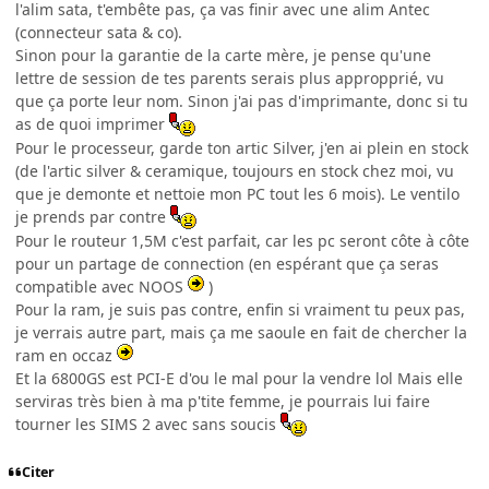
l'alim sata, t'embête pas, ça vas finir avec une alim Antec
(connecteur sata & co).
Sinon pour la garantie de la carte mère, je pense qu'une
lettre de session de tes parents serais plus appropprié, vu
que ça porte leur nom. Sinon j'ai pas d'imprimante, donc si tu
as de quoi imprimer
Pour le processeur, garde ton artic Silver, j'en ai plein en stock
(de l'artic silver & ceramique, toujours en stock chez moi, vu
que je demonte et nettoie mon PC tout les 6 mois). Le ventilo
je prends par contre
Pour le routeur 1,5M c'est parfait, car les pc seront côte à côte
pour un partage de connection (en espérant que ça seras
compatible avec NOOS
)
Pour la ram, je suis pas contre, enfin si vraiment tu peux pas,
je verrais autre part, mais ça me saoule en fait de chercher la
ram en occaz
Et la 6800GS est PCI-E d'ou le mal pour la vendre lol Mais elle
serviras très bien à ma p'tite femme, je pourrais lui faire
tourner les SIMS 2 avec sans soucis
Citer