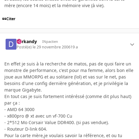
mère (encore 14 mois) et la mémoire vive (à vie).
Citer
darkandy
INpactien
Posté(e)
le 29 novembre 2006
19 a
En effet je suis à la recherche de matos, pas de quoi faire un
monstre de performance, c'est pour ma femme, alors bon elle
joue aux MMORPG et au solitaire (lol) et vas sur le net, pas
besoins d'une config dernière génération, et je privilégie la
marque Gigabyte.
En tout cas je suis fortement intéréssé (comme dit plus haut)
par ça :
- AMD 64 3000
- x800pro @ xt avec un vf-700 Cu
- 2*512 Mo Corsair Value DDR400. (si pas vendue).
- Routeur D-link 604.
Pour la carte mère,je voulais savoir la référence, et ou tu