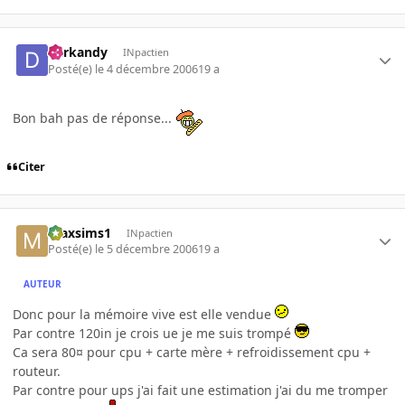
darkandy
INpactien
Posté(e)
le 4 décembre 2006
19 a
Bon bah pas de réponse...
Citer
maxsims1
INpactien
Posté(e)
le 5 décembre 2006
19 a
AUTEUR
Donc pour la mémoire vive est elle vendue
Par contre 120in je crois ue je me suis trompé
Ca sera 80¤ pour cpu + carte mère + refroidissement cpu +
routeur.
Par contre pour ups j'ai fait une estimation j'ai du me tromper