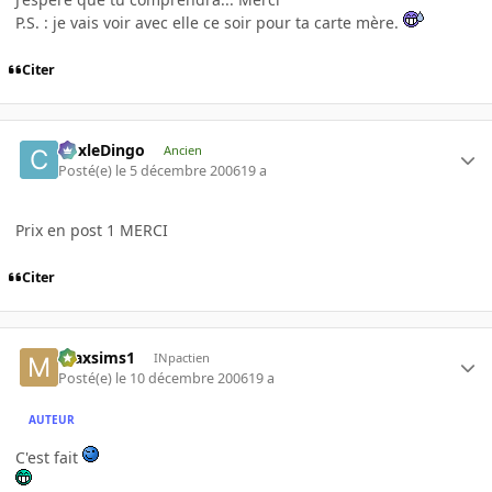
P.S. : je vais voir avec elle ce soir pour ta carte mère.
Citer
CoxleDingo
Ancien
Posté(e)
le 5 décembre 2006
19 a
Prix en post 1 MERCI
Citer
maxsims1
INpactien
Posté(e)
le 10 décembre 2006
19 a
AUTEUR
C'est fait