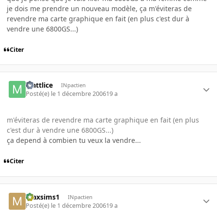
je dois me prendre un nouveau modèle, ça m'éviteras de
revendre ma carte graphique en fait (en plus c'est dur à
vendre une 6800GS...)
Citer
Mattlice
INpactien
Posté(e)
le 1 décembre 2006
19 a
m'éviteras de revendre ma carte graphique en fait (en plus
c'est dur à vendre une 6800GS...)
ça depend à combien tu veux la vendre...
Citer
maxsims1
INpactien
Posté(e)
le 1 décembre 2006
19 a