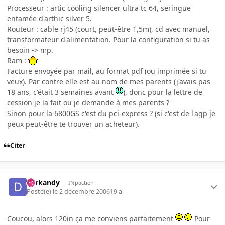
Processeur : artic cooling silencer ultra tc 64, seringue
entamée d'arthic silver 5.
Routeur : cable rj45 (court, peut-être 1,5m), cd avec manuel,
transformateur d'alimentation. Pour la configuration si tu as
besoin -> mp.
Ram :
Facture envoyée par mail, au format pdf (ou imprimée si tu
veux). Par contre elle est au nom de mes parents (j'avais pas
18 ans, c'était 3 semaines avant
), donc pour la lettre de
cession je la fait ou je demande à mes parents ?
Sinon pour la 6800GS c'est du pci-express ? (si c'est de l'agp je
peux peut-être te trouver un acheteur).
Citer
darkandy
INpactien
Posté(e)
le 2 décembre 2006
19 a
Coucou, alors 120in ça me conviens parfaitement
Pour