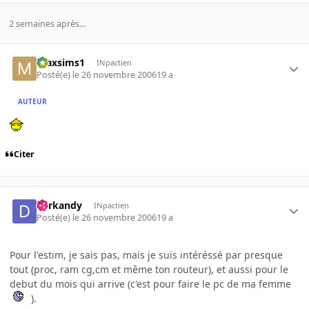
2 semaines après...
maxsims1
INpactien
Posté(e)
le 26 novembre 2006
19 a
AUTEUR
Citer
darkandy
INpactien
Posté(e)
le 26 novembre 2006
19 a
Pour l'estim, je sais pas, mais je suis intéréssé par presque
tout (proc, ram cg,cm et même ton routeur), et aussi pour le
debut du mois qui arrive (c'est pour faire le pc de ma femme
).