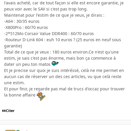
l'avais acheté, car de tout façon si elle est encore garantie, je
peux voir avec le SAV si c'est pas trop long.
Maintenat pour l'estim de ce que je veux, je dirais :
-A64 : 30/35 euros
-X800Pro : 60/70 euros
-2*512Mo Corsair Value DDR400 : 60/70 euros
-Routeur D-Link 604 : euh 10 euros ? (25 euros en neuf sous
garantie)
Total de ce que je veux : 180 euros environ.Ce n'est qu'une
estim, je sais c'est pas énorme, mais bon ça commence à
dater un peu ton matos
Et je precise sur quoi je suis intéréssé, celà ne me permet en
aucun cas de réserver un des ces articles, vu que celà reste
une estim.
Et pour finir, je regarde pas mal de trucs d'occaz pour trouver
la bonne affaire
Citer