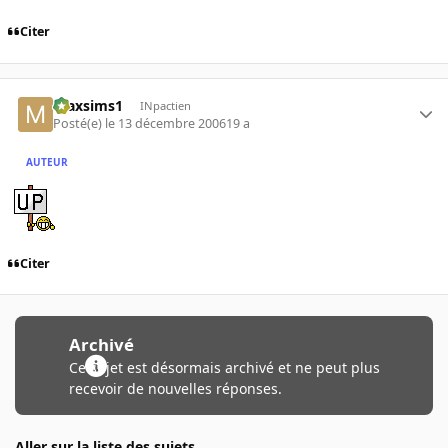
Citer
maxsims1
INpactien
Posté(e)
le 13 décembre 2006
19 a
AUTEUR
Citer
Archivé
Ce sujet est désormais archivé et ne peut plus
recevoir de nouvelles réponses.
Aller sur la liste des sujets