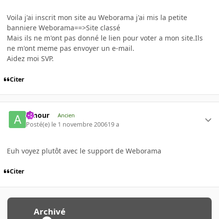
Voila j'ai inscrit mon site au Weborama j'ai mis la petite
banniere Weborama==>Site classé
Mais ils ne m'ont pas donné le lien pour voter a mon site.Ils
ne m'ont meme pas envoyer un e-mail.
Aidez moi SVP.
Citer
Amour
Ancien
Posté(e)
le 1 novembre 2006
19 a
Euh voyez plutôt avec le support de Weborama
Citer
Archivé