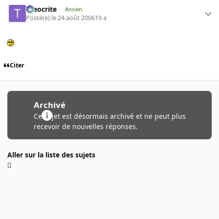
theocrite
Ancien
Posté(e)
le 24 août 2006
19 a
Citer
Archivé
Ce sujet est désormais archivé et ne peut plus
recevoir de nouvelles réponses.
Aller sur la liste des sujets