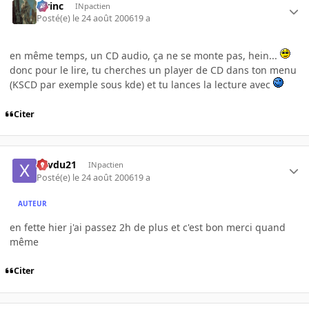
lorinc
INpactien
Posté(e)
le 24 août 2006
19 a
en même temps, un CD audio, ça ne se monte pas, hein...
donc pour le lire, tu cherches un player de CD dans ton menu
(KSCD par exemple sous kde) et tu lances la lecture avec
Citer
xavdu21
INpactien
Posté(e)
le 24 août 2006
19 a
AUTEUR
en fette hier j'ai passez 2h de plus et c'est bon merci quand
même
Citer