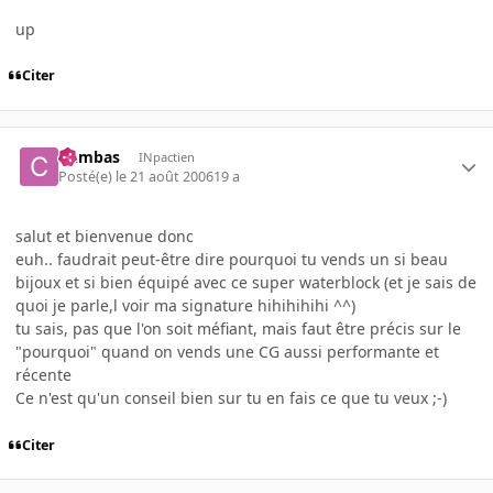
up
Citer
Cumbas
INpactien
Posté(e)
le 21 août 2006
19 a
salut et bienvenue donc
euh.. faudrait peut-être dire pourquoi tu vends un si beau
bijoux et si bien équipé avec ce super waterblock (et je sais de
quoi je parle,l voir ma signature hihihihihi ^^)
tu sais, pas que l'on soit méfiant, mais faut être précis sur le
"pourquoi" quand on vends une CG aussi performante et
récente
Ce n'est qu'un conseil bien sur tu en fais ce que tu veux ;-)
Citer