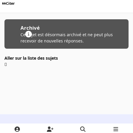
Citer
Archivé
Ce sujet est désormais archivé et ne peut plus
recevoir de nouvelles réponses.
Aller sur la liste des sujets
Light Mode
Dark Mode
System Preference