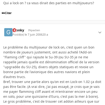
Qui a lock on ? ca vous dirait des parties en multijoueurs?
Citer
gronky
INpactien
Posté(e)
le 7 juin 2006
20 a
Le problème du multijoueur de lock on, c'est quen un bon
nombre de joueurs justement, ont aussi acheté l'Add-on
"Flaming cliff" qui rajoute le Su-39 (ou SU-35 je ne me
rappelle jamais quelle est dénomination officiel de la version
"upgradée du SU-25), divers objets statiques et revoie un
bonne partie de l'avionique des autres navions et plein
d'autres trucs.
Bref, trouver une partie alors qu'on est en Lock-on 1.02 ça doit
pas être facile. (A vrai dire, j'ai pas essayé, je crois que je vais
me payer flamming cliff avant et m'entrainer encore un peu
en solo, pour une quinzaine d'Euro, c'est pas la mer à boire).
Le gros problème, c'est de trouver cet addon ailleurs que sur