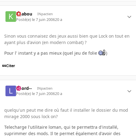
kgabou
INpactien
Posté(e)
le 7 juin 2006
20 a
Sinon vous connaisez des jeux aussi bien que Lock on tout en
ayant plus d'avion (en modern combat) ?
Pour l' instant y a pas mieux (quel jeu de folie
)
Citer
--Lord--
INpactien
Posté(e)
le 7 juin 2006
20 a
quelqu'un peut me dire où faut il installer le dossier du mod
mirage 2000 sous lock on?
Telecharge l'utilitaire loman, qui te permettra d'installé,
suprimmer des mods. Il te permet également d'avoir des