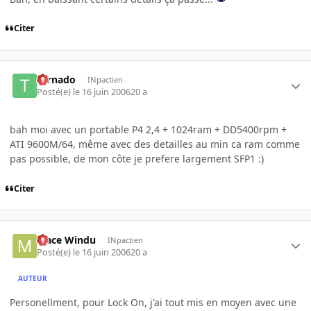
Citer
tornado
INpactien
Posté(e)
le 16 juin 2006
20 a
bah moi avec un portable P4 2,4 + 1024ram + DD5400rpm +
ATI 9600M/64, même avec des detailles au min ca ram comme
pas possible, de mon côte je prefere largement SFP1 :)
Citer
Mace Windu
INpactien
Posté(e)
le 16 juin 2006
20 a
AUTEUR
Personellment, pour Lock On, j'ai tout mis en moyen avec une