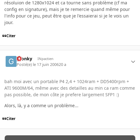
résoluion de 1280x1024 et ca tourne sans problème (cf ma
config en signature), mais je te remercie quand même pour
l'info pour ce jeu, peut être que je l'essaierai si je le vois un
jour.
Citer
gronky
INpactien
Posté(e)
le 17 juin 2006
20 a
bah moi avec un portable P4 2,4 + 1024ram + DD5400rpm +
ATI 9600M/64, même avec des detailles au min ca ram comme
pas possible, de mon côte je prefere largement SFP1 :)
Alors, là, y a comme un problème...
Citer