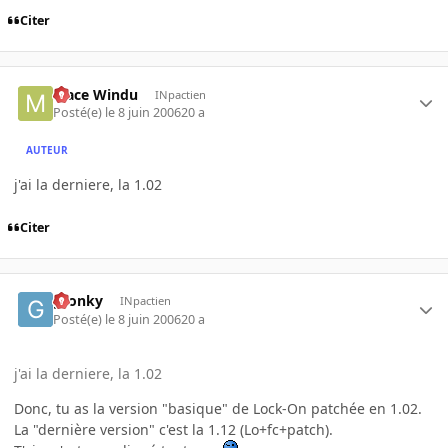
Citer
Mace Windu
INpactien
Posté(e)
le 8 juin 2006
20 a
AUTEUR
j'ai la derniere, la 1.02
Citer
gronky
INpactien
Posté(e)
le 8 juin 2006
20 a
j'ai la derniere, la 1.02
Donc, tu as la version "basique" de Lock-On patchée en 1.02.
La "dernière version" c'est la 1.12 (Lo+fc+patch).