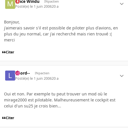
Mace Windu
INpactien
Posté(e)
le 1 juin 2006
20 a
Bonjour,
j'aimerais savoir s'il est possible de piloter plus d'avions, en
plus du jeu normal, car j'ai recherché mais rien trouvé :(
merci
Citer
--Lord--
INpactien
Posté(e)
le 1 juin 2006
20 a
Oui et non. Par exemple tu peut trouver un mod où le
mirage2000 est pilotable. Malheureusement le cockpit est
celui d'un su25 je crois bien...
Citer