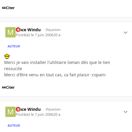
Citer
Mace Windu
INpactien
Posté(e)
le 7 juin 2006
20 a
AUTEUR
Merci je vais installer l'utilitaire loman dès que le lien
ressucite
Merci d'être venu en tout cas, ca fait plaisir :copain:
Citer
Mace Windu
INpactien
Posté(e)
le 7 juin 2006
20 a
AUTEUR