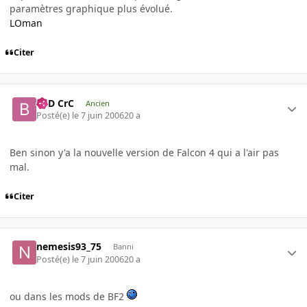
paramètres graphique plus évolué.
LOman
Citer
BaD CrC
Ancien
Posté(e)
le 7 juin 2006
20 a
Ben sinon y'a la nouvelle version de Falcon 4 qui a l'air pas
mal.
Citer
nemesis93_75
Banni
Posté(e)
le 7 juin 2006
20 a
ou dans les mods de BF2