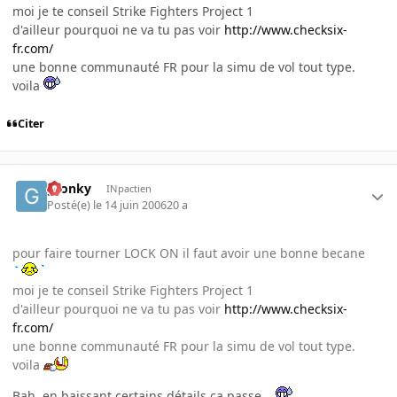
moi je te conseil Strike Fighters Project 1
d'ailleur pourquoi ne va tu pas voir
http://www.checksix-
fr.com/
une bonne communauté FR pour la simu de vol tout type.
voila
Citer
gronky
INpactien
Posté(e)
le 14 juin 2006
20 a
pour faire tourner LOCK ON il faut avoir une bonne becane
moi je te conseil Strike Fighters Project 1
d'ailleur pourquoi ne va tu pas voir
http://www.checksix-
fr.com/
une bonne communauté FR pour la simu de vol tout type.
voila
Bah, en baissant certains détails ça passe...