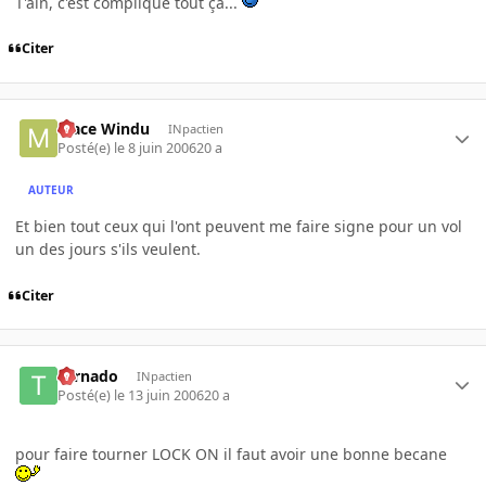
T'ain, c'est compliqué tout ça...
Citer
Mace Windu
INpactien
Posté(e)
le 8 juin 2006
20 a
AUTEUR
Et bien tout ceux qui l'ont peuvent me faire signe pour un vol
un des jours s'ils veulent.
Citer
tornado
INpactien
Posté(e)
le 13 juin 2006
20 a
pour faire tourner LOCK ON il faut avoir une bonne becane