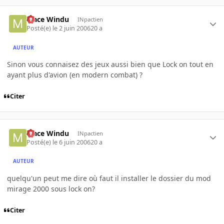
Mace Windu
INpactien
Posté(e)
le 2 juin 2006
20 a
AUTEUR
Sinon vous connaisez des jeux aussi bien que Lock on tout en
ayant plus d'avion (en modern combat) ?
Citer
Mace Windu
INpactien
Posté(e)
le 6 juin 2006
20 a
AUTEUR
quelqu'un peut me dire où faut il installer le dossier du mod
mirage 2000 sous lock on?
Citer