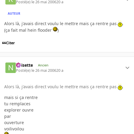
Posté(e)
le 26 mai 2006
20 a
AUTEUR
Alors là, j'avais direct voulu le mettre mais ça rentre pas
.
(ça fait mal hein flooder
)
Citer
noisette
Ancien
Posté(e)
le 26 mai 2006
20 a
Alors là, j'avais direct voulu le mettre mais ça rentre pas
.
mais si ça rentre
tu remplaces
explorer ouvre
par
ouverture
voilivoilou