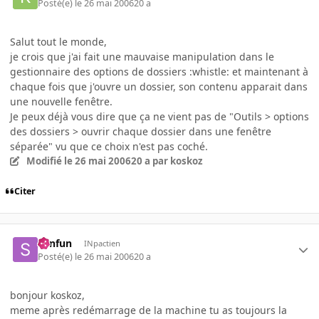
Posté(e)
le 26 mai 2006
20 a
Salut tout le monde,
je crois que j'ai fait une mauvaise manipulation dans le
gestionnaire des options de dossiers :whistle: et maintenant à
chaque fois que j'ouvre un dossier, son contenu apparait dans
une nouvelle fenêtre.
Je peux déjà vous dire que ça ne vient pas de "Outils > options
des dossiers > ouvrir chaque dossier dans une fenêtre
séparée" vu que ce choix n'est pas coché.
Modifié
le 26 mai 2006
20 a
par koskoz
Citer
sunfun
INpactien
Posté(e)
le 26 mai 2006
20 a
bonjour koskoz,
meme après redémarrage de la machine tu as toujours la