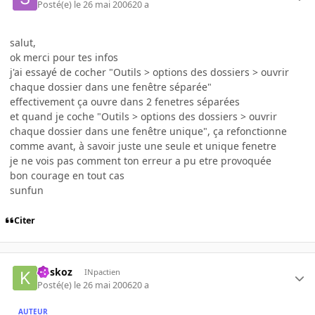
Posté(e)
le 26 mai 2006
20 a
salut,
ok merci pour tes infos
j'ai essayé de cocher "Outils > options des dossiers > ouvrir
chaque dossier dans une fenêtre séparée"
effectivement ça ouvre dans 2 fenetres séparées
et quand je coche "Outils > options des dossiers > ouvrir
chaque dossier dans une fenêtre unique", ça refonctionne
comme avant, à savoir juste une seule et unique fenetre
je ne vois pas comment ton erreur a pu etre provoquée
bon courage en tout cas
sunfun
Citer
koskoz
INpactien
Posté(e)
le 26 mai 2006
20 a
AUTEUR