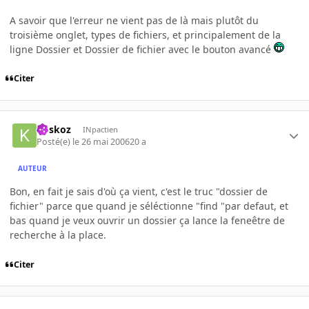
A savoir que l'erreur ne vient pas de là mais plutôt du
troisième onglet, types de fichiers, et principalement de la
ligne Dossier et Dossier de fichier avec le bouton avancé
Citer
koskoz
INpactien
Posté(e)
le 26 mai 2006
20 a
AUTEUR
Bon, en fait je sais d'où ça vient, c'est le truc "dossier de
fichier" parce que quand je séléctionne "find "par defaut, et
bas quand je veux ouvrir un dossier ça lance la feneêtre de
recherche à la place.
Citer