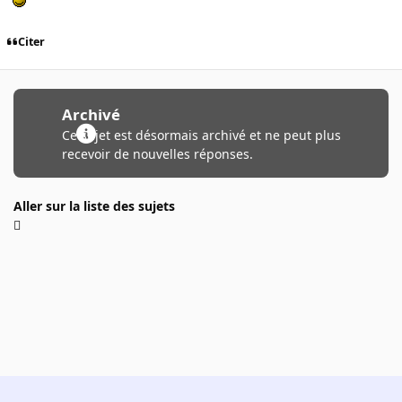
Citer
Archivé
Ce sujet est désormais archivé et ne peut plus
recevoir de nouvelles réponses.
Aller sur la liste des sujets