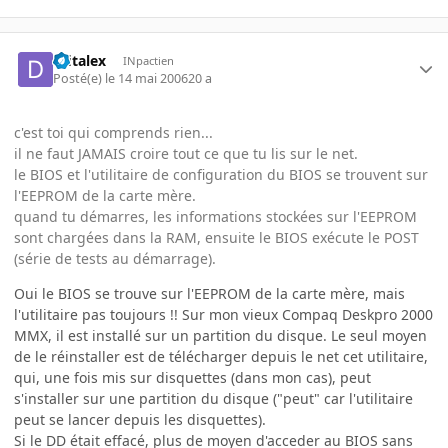
dfitalex
INpactien
Posté(e)
le 14 mai 2006
20 a
c'est toi qui comprends rien...
il ne faut JAMAIS croire tout ce que tu lis sur le net.
le BIOS et l'utilitaire de configuration du BIOS se trouvent sur
l'EEPROM de la carte mère.
quand tu démarres, les informations stockées sur l'EEPROM
sont chargées dans la RAM, ensuite le BIOS exécute le POST
(série de tests au démarrage).
Oui le BIOS se trouve sur l'EEPROM de la carte mère, mais
l'utilitaire pas toujours !! Sur mon vieux Compaq Deskpro 2000
MMX, il est installé sur un partition du disque. Le seul moyen
de le réinstaller est de télécharger depuis le net cet utilitaire,
qui, une fois mis sur disquettes (dans mon cas), peut
s'installer sur une partition du disque ("peut" car l'utilitaire
peut se lancer depuis les disquettes).
Si le DD était effacé, plus de moyen d'acceder au BIOS sans