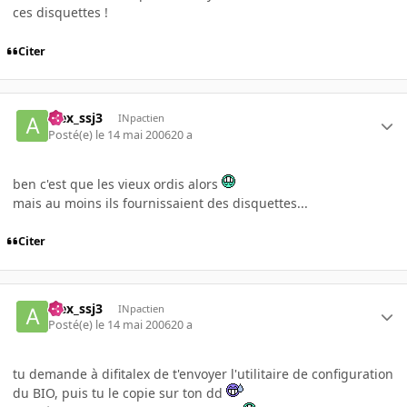
ces disquettes !
Citer
alex_ssj3
INpactien
Posté(e)
le 14 mai 2006
20 a
ben c'est que les vieux ordis alors
mais au moins ils fournissaient des disquettes...
Citer
alex_ssj3
INpactien
Posté(e)
le 14 mai 2006
20 a
tu demande à difitalex de t'envoyer l'utilitaire de configuration
du BIO, puis tu le copie sur ton dd