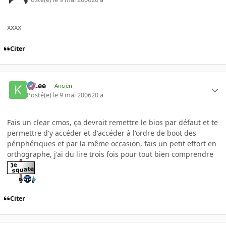
xxxx
Citer
K-Lee
Ancien
Posté(e)
le 9 mai 2006
20 a
Fais un clear cmos, ça devrait remettre le bios par défaut et te
permettre d'y accéder et d'accéder à l'ordre de boot des
périphériques et par la même occasion, fais un petit effort en
orthographe, j'ai du lire trois fois pour tout bien comprendre
Citer