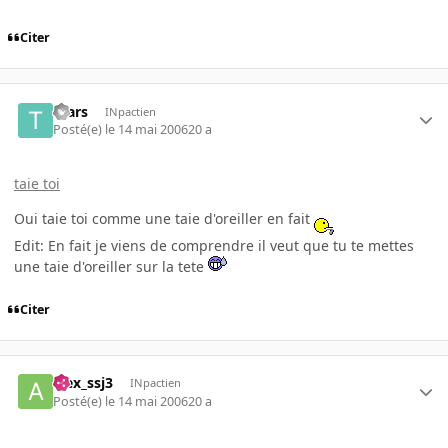
Citer
tears
INpactien
Posté(e)
le 14 mai 2006
20 a
taie toi
Oui taie toi comme une taie d'oreiller en fait
Edit: En fait je viens de comprendre il veut que tu te mettes
une taie d'oreiller sur la tete
Citer
alex_ssj3
INpactien
Posté(e)
le 14 mai 2006
20 a