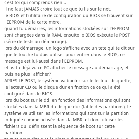
c'est toi qui comprends rien...
il ne faut JAMAIS croire tout ce que tu lis sur le net.
le BIOS et l'utilitaire de configuration du BIOS se trouvent sur
l'EEPROM de la carte mère.
quand tu démarres, les informations stockées sur l'EEPROM
sont chargées dans la RAM, ensuite le BIOS exécute le POST
(série de tests au démarrage).
lors du démarrage, un logo s'affiche avec un tete qui te dit sur
quelle touche tu dois utiliser pour entrer dans le BIOS, ce
message est lui-aussi dans l'EEPROM.
et as-tu déjà vu ce PC afficher le message au démarrage, et
puis ne plus l'afficher?
APRES LE POST, le système va booter sur le lecteur disquette,
le lecteur CD ou le disque dur en fnction ce ce qui a été
configuré dans le BIOS.
lors du boot sur le dd, en fonction des informations qui sont
stockées dans la MBR du disque dur (table des partitions), le
système va utiliser les informations qui sont sur la partition
indiquée comme activée dans la MBR, et donc utiliser les
fichiers qui définissent la séquence de boot sur cette
partition.