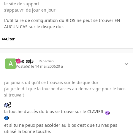
le site de support
s'appauvri de jour en jour·
L'utilitaire de configuration du BIOS ne peut se trouver EN
AUCUN CAS sur le disque dur.
Citer
alex_ssj3
INpactien
Posté(e)
le 14 mai 2006
20 a
j'ai jamais dit qu'il ce trouvais sur le disque dur
j'ai juste dit que la touche d'acces au demarrage pour le bios
si trouvait
la touche d'accès du bios se trouve sur le CLAVIER
et si tu ne peux pas accéder au bios c'est que tu n'as pas
utilisé la bonne touche.