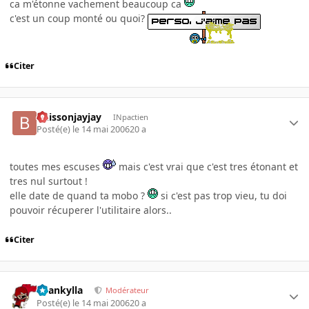
ca m'étonne vachement beaucoup ca
c'est un coup monté ou quoi?
Citer
buissonjayjay
INpactien
Posté(e)
le 14 mai 2006
20 a
toutes mes escuses
mais c'est vrai que c'est tres étonant et
tres nul surtout !
elle date de quand ta mobo ?
si c'est pas trop vieu, tu doi
pouvoir récuperer l'utilitaire alors..
Citer
beankylla
Modérateur
Posté(e)
le 14 mai 2006
20 a