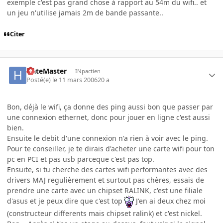
exemple c'est pas grand chose à rapport au 54m du wifi.. et
un jeu n'utilise jamais 2m de bande passante..
Citer
HateMaster
INpactien
Posté(e)
le 11 mars 2006
20 a
Bon, déjà le wifi, ça donne des ping aussi bon que passer par
une connexion ethernet, donc pour jouer en ligne c'est aussi
bien.
Ensuite le debit d'une connexion n'a rien à voir avec le ping.
Pour te conseiller, je te dirais d'acheter une carte wifi pour ton
pc en PCI et pas usb parceque c'est pas top.
Ensuite, si tu cherche des cartes wifi performantes avec des
drivers MAJ regulièrement et surtout pas chères, essais de
prendre une carte avec un chipset RALINK, c'est une filiale
d'asus et je peux dire que c'est top
J'en ai deux chez moi
(constructeur differents mais chipset ralink) et c'est nickel.