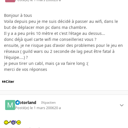
Bonjour à tous
Voila depuis peu je me suis décidé à passer au wifi, dans le
but de déplacer mon pc dans ma chambre.
Il y a a peu près 10 mètre et c'est l'étage au dessus...
donc déjà quel carte wifi me conseilleriez vous ?
ensuite, je ne risque pas d'avoir des problemes pour le jeu en
réseaux ( guild wars ou 2 seconde de lag peut être fatal à
l'équipe....) ?
je peux tirer un cabl, mais ça va faire long :(
merci de vos réponses
Citer
motorland
INpactien
Posté(e)
le 1 mars 2006
20 a