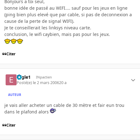
Bonjours a toi seul,
bonne idée de passé au WIFI.... sauf pour les jeux en ligne
(ping bien plus elevé que par cable, si pas de deconnexion a
cause de la perte de signal WIFI).
Je te conseillerait les linksys niveau carte.
conclusion, le wifi caybien, mais pas pour les jeux.
Citer
Eagle1
INpactien
Posté(e)
le 2 mars 2006
20 a
AUTEUR
je vais aller acheter un cable de 30 mètre et fair eun trou
dans le plafond alors
Citer