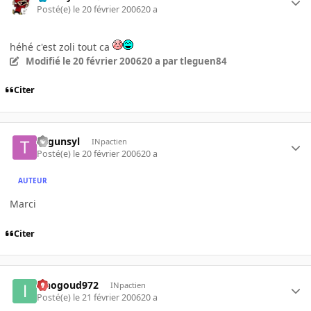
Posté(e)
le 20 février 2006
20 a
héhé c'est zoli tout ca
Modifié
le 20 février 2006
20 a
par tleguen84
Citer
trigunsyl
INpactien
Posté(e)
le 20 février 2006
20 a
AUTEUR
Marci
Citer
iznogoud972
INpactien
Posté(e)
le 21 février 2006
20 a