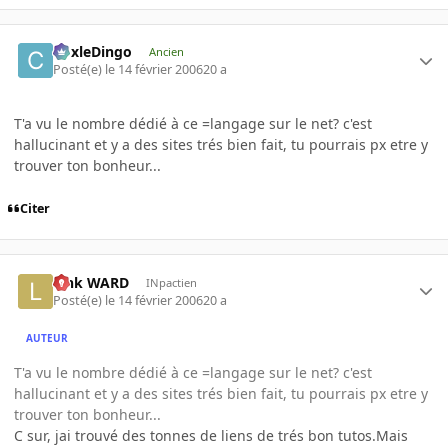
CoxleDingo
Ancien
Posté(e)
le 14 février 2006
20 a
T'a vu le nombre dédié à ce =langage sur le net? c'est
hallucinant et y a des sites trés bien fait, tu pourrais px etre y
trouver ton bonheur...
Citer
Link WARD
INpactien
Posté(e)
le 14 février 2006
20 a
AUTEUR
T'a vu le nombre dédié à ce =langage sur le net? c'est
hallucinant et y a des sites trés bien fait, tu pourrais px etre y
trouver ton bonheur...
C sur, jai trouvé des tonnes de liens de trés bon tutos.Mais