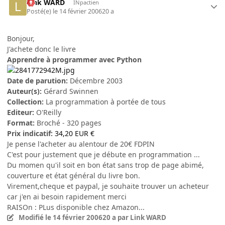
Link WARD
INpactien
Posté(e)
le 14 février 2006
20 a
Bonjour,
J'achete donc le livre
Apprendre à programmer avec Python
Date de parution:
Décembre 2003
Auteur(s):
Gérard Swinnen
Collection:
La programmation à portée de tous
Editeur:
O'Reilly
Format:
Broché - 320 pages
Prix indicatif:
34,20 EUR €
Je pense l'acheter au alentour de 20€ FDPIN
C'est pour justement que je débute en programmation ...
Du momen qu'il soit en bon état sans trop de page abimé,
couverture et état général du livre bon.
Virement,cheque et paypal, je souhaite trouver un acheteur
car j'en ai besoin rapidement merci
RAISOn : PLus disponible chez Amazon...
Modifié
le 14 février 2006
20 a
par Link WARD