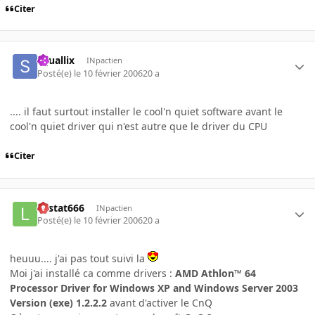
Citer
squallix
INpactien
Posté(e)
le 10 février 2006
20 a
.... il faut surtout installer le cool'n quiet software avant le
cool'n quiet driver qui n'est autre que le driver du CPU
Citer
Lestat666
INpactien
Posté(e)
le 10 février 2006
20 a
heuuu.... j'ai pas tout suivi la
Moi j'ai installé ca comme drivers :
AMD Athlon™ 64
Processor Driver for Windows XP and Windows Server 2003
Version (exe) 1.2.2.2
avant d'activer le CnQ