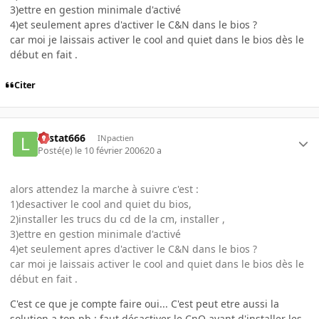
3)ettre en gestion minimale d'activé
4)et seulement apres d'activer le C&N dans le bios ?
car moi je laissais activer le cool and quiet dans le bios dès le
début en fait .
Citer
Lestat666
INpactien
Posté(e)
le 10 février 2006
20 a
alors attendez la marche à suivre c'est :
1)desactiver le cool and quiet du bios,
2)installer les trucs du cd de la cm, installer ,
3)ettre en gestion minimale d'activé
4)et seulement apres d'activer le C&N dans le bios ?
car moi je laissais activer le cool and quiet dans le bios dès le
début en fait .
C'est ce que je compte faire oui... C'est peut etre aussi la
solution a ton pb : faut désactiver le CnQ avant d'installer les