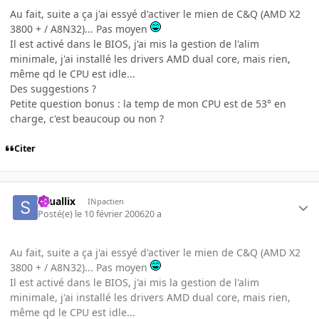
Au fait, suite a ça j'ai essyé d'activer le mien de C&Q (AMD X2
3800 + / A8N32)... Pas moyen
Il est activé dans le BIOS, j'ai mis la gestion de l'alim
minimale, j'ai installé les drivers AMD dual core, mais rien,
même qd le CPU est idle...
Des suggestions ?
Petite question bonus : la temp de mon CPU est de 53° en
charge, c'est beaucoup ou non ?
Citer
squallix
INpactien
Posté(e)
le 10 février 2006
20 a
Au fait, suite a ça j'ai essyé d'activer le mien de C&Q (AMD X2
3800 + / A8N32)... Pas moyen
Il est activé dans le BIOS, j'ai mis la gestion de l'alim
minimale, j'ai installé les drivers AMD dual core, mais rien,
même qd le CPU est idle...