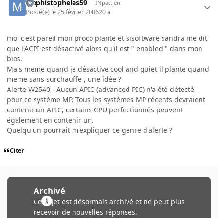
Mephistopheles59
INpactien
Posté(e)
le 25 février 2006
20 a
moi c'est pareil mon proco plante et sisoftware sandra me dit
que l'ACPI est désactivé alors qu'il est " enabled " dans mon
bios.
Mais meme quand je désactive cool and quiet il plante quand
meme sans surchauffe , une idée ?
Alerte W2540 - Aucun APIC (advanced PIC) n'a été détecté
pour ce système MP. Tous les systèmes MP récents devraient
contenir un APIC; certains CPU perfectionnés peuvent
également en contenir un.
Quelqu'un pourrait m'expliquer ce genre d'alerte ?
Citer
Archivé
Ce sujet est désormais archivé et ne peut plus
recevoir de nouvelles réponses.