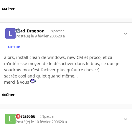
Citer
Lord_Dragoon
INpactien
Posté(e)
le 9 février 2006
20 a
AUTEUR
alors, install clean de windows, new CM et proco, et ca
m'intéresse moyen de le désactiver dans le bios, ce que je
voudrais moi c'est l'activer plus qu'autre chose :).
sacrée cool and quiet quand même...
merci à vous
Citer
Lestat666
INpactien
Posté(e)
le 10 février 2006
20 a