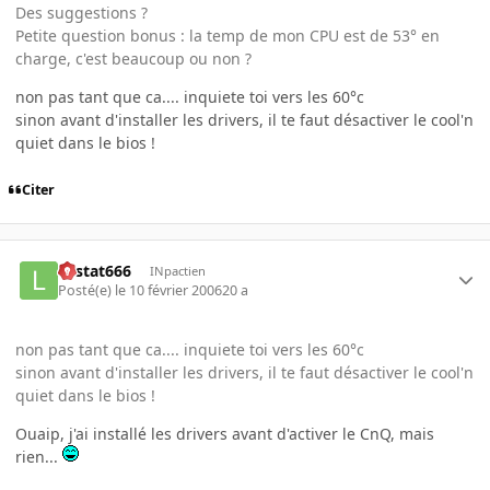
Des suggestions ?
Petite question bonus : la temp de mon CPU est de 53° en
charge, c'est beaucoup ou non ?
non pas tant que ca.... inquiete toi vers les 60°c
sinon avant d'installer les drivers, il te faut désactiver le cool'n
quiet dans le bios !
Citer
Lestat666
INpactien
Posté(e)
le 10 février 2006
20 a
non pas tant que ca.... inquiete toi vers les 60°c
sinon avant d'installer les drivers, il te faut désactiver le cool'n
quiet dans le bios !
Ouaip, j'ai installé les drivers avant d'activer le CnQ, mais
rien...