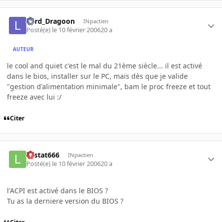
Lord_Dragoon
INpactien
Posté(e)
le 10 février 2006
20 a
AUTEUR
le cool and quiet c'est le mal du 21ème siècle... il est activé
dans le bios, installer sur le PC, mais dès que je valide
"gestion d'alimentation minimale", bam le proc freeze et tout
freeze avec lui :/
Citer
Lestat666
INpactien
Posté(e)
le 10 février 2006
20 a
l'ACPI est activé dans le BIOS ?
Tu as la derniere version du BIOS ?