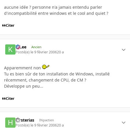
aucune idée ? personne n'a jamais entendu parler
d'incompatibilité entre windows et le cool and quiet ?
Citer
K-Lee
Ancien
Posté(e)
le 9 février 2006
20 a
Apparemment non
Tu es bien sûr de ton installation de Windows, installé
récemment, changement de CPU, de CM ?
Développe un peu...
Citer
Hysterias
INpactien
Posté(e)
le 9 février 2006
20 a