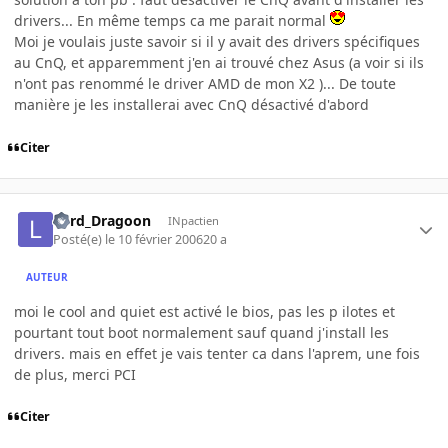
drivers... En même temps ca me parait normal
Moi je voulais juste savoir si il y avait des drivers spécifiques
au CnQ, et apparemment j'en ai trouvé chez Asus (a voir si ils
n'ont pas renommé le driver AMD de mon X2 )... De toute
manière je les installerai avec CnQ désactivé d'abord
Citer
Lord_Dragoon
INpactien
Posté(e)
le 10 février 2006
20 a
AUTEUR
moi le cool and quiet est activé le bios, pas les p ilotes et
pourtant tout boot normalement sauf quand j'install les
drivers. mais en effet je vais tenter ca dans l'aprem, une fois
de plus, merci PCI
Citer