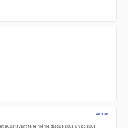
AUTEUR
nait auparavant te le même disque sous un pc sous