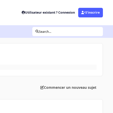
Utilisateur existant ? Connexion
S’inscrire
Search...
Commencer un nouveau sujet