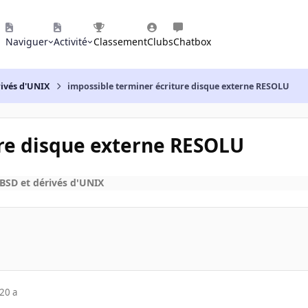
Naviguer
Activité
Classement
Clubs
Chatbox
rivés d'UNIX
impossible terminer écriture disque externe RESOLU
ure disque externe RESOLU
BSD et dérivés d'UNIX
20 a