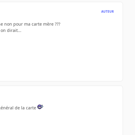
AUTEUR
ne non pour ma carte mère ???
n dirait...
général de la carte