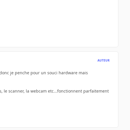
AUTEUR
e donc je penche pour un souci hardware mais
ris, le scanner, la webcam etc...fonctionnent parfaitement