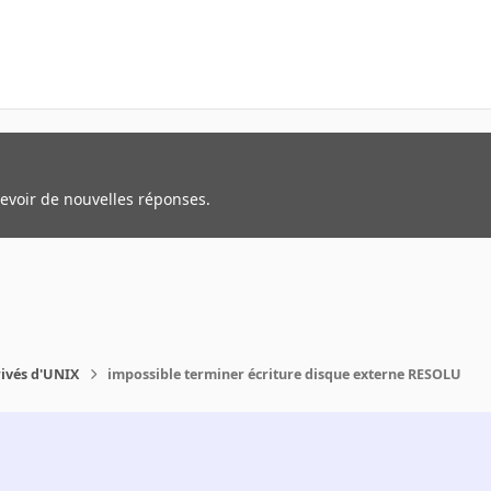
cevoir de nouvelles réponses.
rivés d'UNIX
impossible terminer écriture disque externe RESOLU