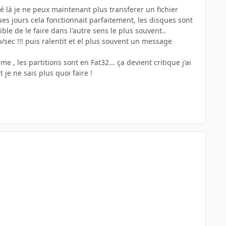
té là je ne peux maintenant plus transferer un fichier
es jours cela fonctionnait parfaitement, les disques sont
le de le faire dans l'autre sens le plus souvent..
sec !!! puis ralentit et el plus souvent un message
, les partitions sont en Fat32... ça devient critique j'ai
e ne sais plus quoi faire !