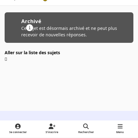
Archivé
Ce sujet est désormais archivé et ne peut plus
recevoir de nouvelles réponses.
Aller sur la liste des sujets
Light Mode
Dark Mode
System Preference
Se connecter
S’inscrire
Rechercher
Menu