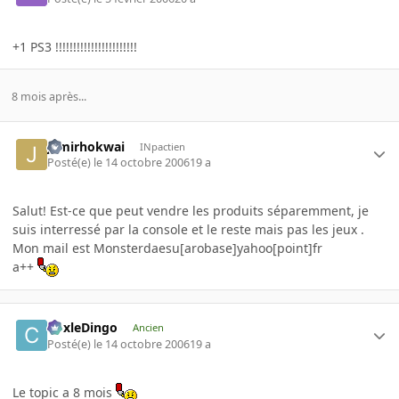
+1 PS3 !!!!!!!!!!!!!!!!!!!!!!!
8 mois après...
jamirhokwai
INpactien
Posté(e)
le 14 octobre 2006
19 a
Salut! Est-ce que peut vendre les produits séparemment, je
suis interressé par la console et le reste mais pas les jeux .
Mon mail est Monsterdaesu[arobase]yahoo[point]fr
a++
CoxleDingo
Ancien
Posté(e)
le 14 octobre 2006
19 a
Le topic a 8 mois