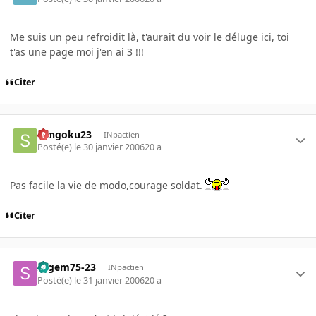
Me suis un peu refroidit là, t'aurait du voir le déluge ici, toi
t'as une page moi j'en ai 3 !!!
Citer
Sangoku23
INpactien
Posté(e)
le 30 janvier 2006
20 a
Pas facile la vie de modo,courage soldat.
Citer
sagem75-23
INpactien
Posté(e)
le 31 janvier 2006
20 a