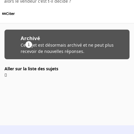
alors le vendeur c'est t-il décidé ?
Citer
Archivé
Ce sujet est désormais archivé et ne peut plus
recevoir de nouvelles réponses.
Aller sur la liste des sujets