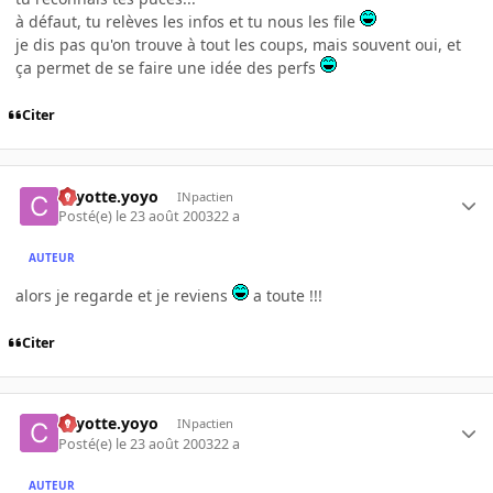
à défaut, tu relèves les infos et tu nous les file
je dis pas qu'on trouve à tout les coups, mais souvent oui, et
ça permet de se faire une idée des perfs
Citer
coyotte.yoyo
INpactien
Posté(e)
le 23 août 2003
22 a
AUTEUR
alors je regarde et je reviens
a toute !!!
Citer
coyotte.yoyo
INpactien
Posté(e)
le 23 août 2003
22 a
AUTEUR