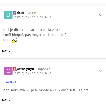
Dark26
Ancien
Posté(e)
le 22 août 2003
22 a
moi je dirai rien car c'est de la 2100
coeff bloqué, pas moyen de bouger le fsb ...
donc
Citer
coyotte.yoyo
INpactien
Posté(e)
le 22 août 2003
22 a
AUTEUR
bah sous WIN XP je le monte a 2137 avec setFSB alors.....
Citer