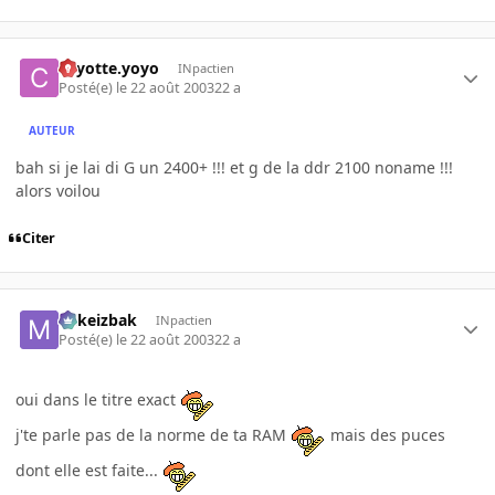
coyotte.yoyo
INpactien
Posté(e)
le 22 août 2003
22 a
AUTEUR
bah si je lai di G un 2400+ !!! et g de la ddr 2100 noname !!!
alors voilou
Citer
Mikeizbak
INpactien
Posté(e)
le 22 août 2003
22 a
oui dans le titre exact
j'te parle pas de la norme de ta RAM
mais des puces
dont elle est faite...