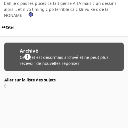
bah je c pas les puces ca fait genre A TA mais c un dessins
alors... et nivo timing c po terrible ca c klr vu ke c de la
NONAME
Citer
Archivé
Ce sujet est désormais archivé et ne peut plus
recevoir de nouvelles réponses.
Aller sur la liste des sujets