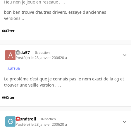
Heu non je joue en reseaux . . .
bon ben trouve d'autres drivers, essaye d'anciennes
versions...
Citer
alida57
INpactien
Posté(e)
le 28 janvier 2006
20 a
AUTEUR
Le problème c'est que je connais pas le nom exact de la cg et
trouver une veille version . . .
Citer
grandtroll
INpactien
Posté(e)
le 28 janvier 2006
20 a