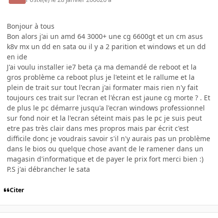
Bonjour à tous
Bon alors j'ai un amd 64 3000+ une cg 6600gt et un cm asus
k8v mx un dd en sata ou il y a 2 parition et windows et un dd
en ide
J'ai voulu installer ie7 beta ça ma demandé de reboot et la
gros problème ca reboot plus je l'eteint et le rallume et la
plein de trait sur tout l'ecran j'ai formater mais rien n'y fait
toujours ces trait sur l'ecran et l'écran est jaune cg morte ? . Et
de plus le pc démarre jusqu'a l'ecran windows professionnel
sur fond noir et la l'ecran séteint mais pas le pc je suis peut
etre pas très clair dans mes propros mais par écrit c'est
difficile donc je voudrais savoir s'il n'y aurais pas un problème
dans le bios ou quelque chose avant de le ramener dans un
magasin d'informatique et de payer le prix fort merci bien :)
P.S j'ai débrancher le sata
Citer