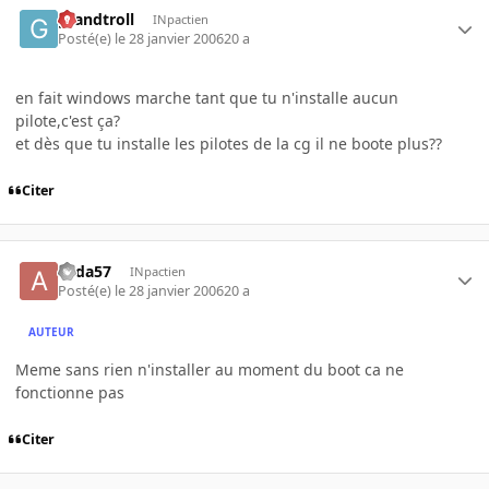
grandtroll
INpactien
Posté(e)
le 28 janvier 2006
20 a
en fait windows marche tant que tu n'installe aucun
pilote,c'est ça?
et dès que tu installe les pilotes de la cg il ne boote plus??
Citer
alida57
INpactien
Posté(e)
le 28 janvier 2006
20 a
AUTEUR
Meme sans rien n'installer au moment du boot ca ne
fonctionne pas
Citer