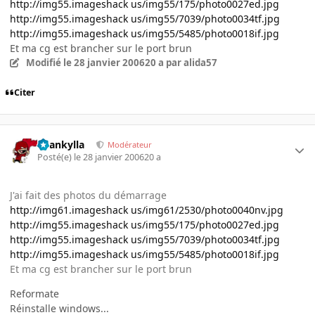
http://img55.imageshack us/img55/175/photo0027ed.jpg
http://img55.imageshack us/img55/7039/photo0034tf.jpg
http://img55.imageshack us/img55/5485/photo0018if.jpg
Et ma cg est brancher sur le port brun
Modifié
le 28 janvier 2006
20 a
par alida57
Citer
beankylla
Modérateur
Posté(e)
le 28 janvier 2006
20 a
J'ai fait des photos du démarrage
http://img61.imageshack us/img61/2530/photo0040nv.jpg
http://img55.imageshack us/img55/175/photo0027ed.jpg
http://img55.imageshack us/img55/7039/photo0034tf.jpg
http://img55.imageshack us/img55/5485/photo0018if.jpg
Et ma cg est brancher sur le port brun
Reformate
Réinstalle windows...