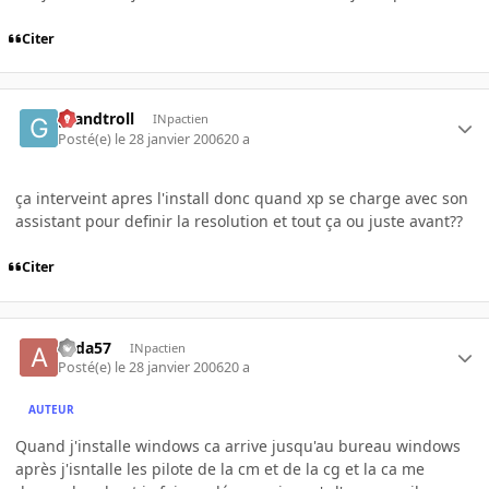
Citer
grandtroll
INpactien
Posté(e)
le 28 janvier 2006
20 a
ça interveint apres l'install donc quand xp se charge avec son
assistant pour definir la resolution et tout ça ou juste avant??
Citer
alida57
INpactien
Posté(e)
le 28 janvier 2006
20 a
AUTEUR
Quand j'installe windows ca arrive jusqu'au bureau windows
après j'isntalle les pilote de la cm et de la cg et la ca me