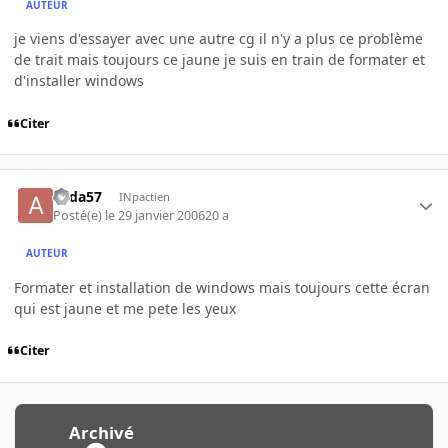
AUTEUR
je viens d'essayer avec une autre cg il n'y a plus ce problème
de trait mais toujours ce jaune je suis en train de formater et
d'installer windows
Citer
alida57
INpactien
Posté(e)
le 29 janvier 2006
20 a
AUTEUR
Formater et installation de windows mais toujours cette écran
qui est jaune et me pete les yeux
Citer
Archivé