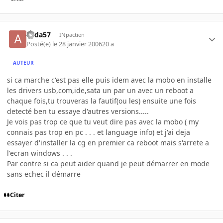
alida57
INpactien
Posté(e)
le 28 janvier 2006
20 a
AUTEUR
si ca marche c'est pas elle puis idem avec la mobo en installe
les drivers usb,com,ide,sata un par un avec un reboot a
chaque fois,tu trouveras la fautif(ou les) ensuite une fois
detecté ben tu essaye d'autres versions.....
Je vois pas trop ce que tu veut dire pas avec la mobo ( my
connais pas trop en pc . . . et language info) et j'ai deja
essayer d'installer la cg en premier ca reboot mais s'arrete a
l'ecran windows . . .
Par contre si ca peut aider quand je peut démarrer en mode
sans echec il démarre
Citer