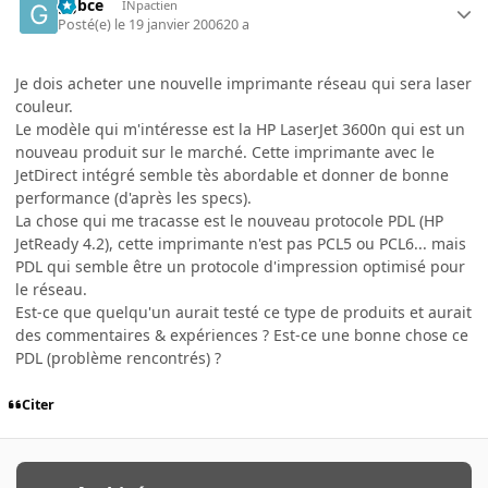
ggbce
INpactien
Posté(e)
le 19 janvier 2006
20 a
Je dois acheter une nouvelle imprimante réseau qui sera laser
couleur.
Le modèle qui m'intéresse est la HP LaserJet 3600n qui est un
nouveau produit sur le marché. Cette imprimante avec le
JetDirect intégré semble tès abordable et donner de bonne
performance (d'après les specs).
La chose qui me tracasse est le nouveau protocole PDL (HP
JetReady 4.2), cette imprimante n'est pas PCL5 ou PCL6... mais
PDL qui semble être un protocole d'impression optimisé pour
le réseau.
Est-ce que quelqu'un aurait testé ce type de produits et aurait
des commentaires & expériences ? Est-ce une bonne chose ce
PDL (problème rencontrés) ?
Citer