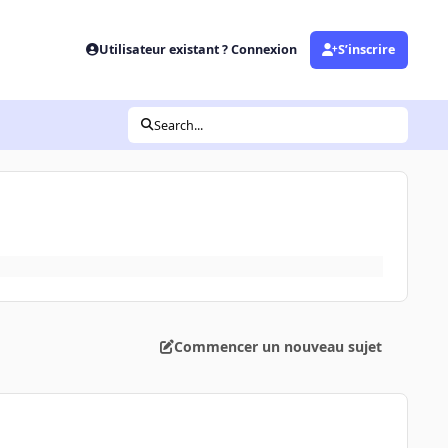
Utilisateur existant ? Connexion
S’inscrire
Search...
Commencer un nouveau sujet