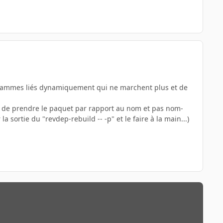
rogrammes liés dynamiquement qui ne marchent plus et de
met de prendre le paquet par rapport au nom et pas nom-
la sortie du "revdep-rebuild -- -p" et le faire à la main...)