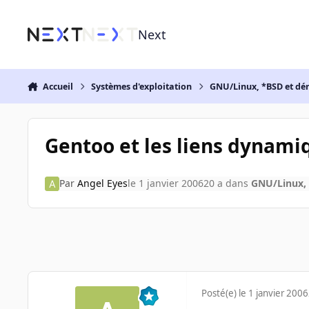
Aller au contenu
Next
Accueil
Systèmes d'exploitation
GNU/Linux, *BSD et dé
Gentoo et les liens dynami
Par
Angel Eyes
le 1 janvier 2006
20 a
dans
GNU/Linux, 
Posté(e)
le 1 janvier 2006