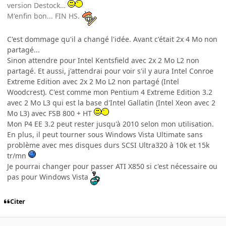
version Destock…
M'enfin bon... FIN HS.
C'est dommage qu'il a changé l'idée. Avant c'était 2x 4 Mo non
partagé...
Sinon attendre pour Intel Kentsfield avec 2x 2 Mo L2 non
partagé. Et aussi, j'attendrai pour voir s'il y aura Intel Conroe
Extreme Edition avec 2x 2 Mo L2 non partagé (Intel
Woodcrest). C'est comme mon Pentium 4 Extreme Edition 3.2
avec 2 Mo L3 qui est la base d'Intel Gallatin (Intel Xeon avec 2
Mo L3) avec FSB 800 + HT
Mon P4 EE 3.2 peut rester jusqu'à 2010 selon mon utilisation.
En plus, il peut tourner sous Windows Vista Ultimate sans
problème avec mes disques durs SCSI Ultra320 à 10k et 15k
tr/mn
Je pourrai changer pour passer ATI X850 si c'est nécessaire ou
pas pour Windows Vista
Citer