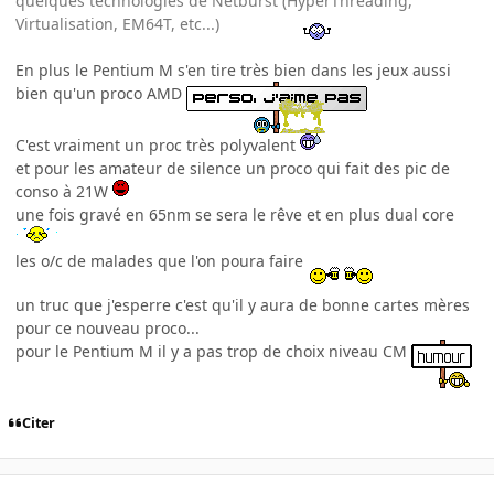
quelques technologies de Netburst (HyperThreading,
Virtualisation, EM64T, etc...)
En plus le Pentium M s'en tire très bien dans les jeux aussi
bien qu'un proco AMD
C'est vraiment un proc très polyvalent
et pour les amateur de silence un proco qui fait des pic de
conso à 21W
une fois gravé en 65nm se sera le rêve et en plus dual core
les o/c de malades que l'on poura faire
un truc que j'esperre c'est qu'il y aura de bonne cartes mères
pour ce nouveau proco...
pour le Pentium M il y a pas trop de choix niveau CM
Citer