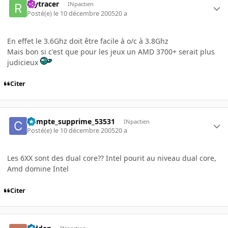
raytracer
INpactien
Posté(e)
le 10 décembre 2005
20 a
En effet le 3.6Ghz doit être facile à o/c à 3.8Ghz
Mais bon si c'est que pour les jeux un AMD 3700+ serait plus
judicieux
Citer
Compte_supprime_53531
INpactien
Posté(e)
le 10 décembre 2005
20 a
Les 6XX sont des dual core?? Intel pourit au niveau dual core,
Amd domine Intel
Citer