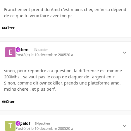
Franchement prend du Amd c'est moins cher, enfin sa dépend
de ce que tu veux faire avec ton pc
Citer
elclem
INpactien
Posté(e)
le 10 décembre 2005
20 a
sinon, pour repondre a a question, la difference est minime
200Mhz.. sa vaut pas le coup de claquer de l'argent en +
Sinon, comme dit ownedkiller, prends une plateforme amd,
moins chere.. et plus perf.
Citer
topalof
INpactien
Posté(e)
le 10 décembre 2005
20 a