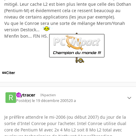
mitigé. Leur cache L2 est bien plus lente que celle des Dothan
(Pentium-M) et évidemment cela ce ressent beaucoup au
niveau de certains applications (les jeux par exemple).
Vu que le Conroe sera une sorte de mélange Merom/Yonah
version Destock…
M'enfin bon... FIN HS.
Citer
raytracer
INpactien
Posté(e)
le 19 décembre 2005
20 a
Je préfère attendre le mi-2006 (ou début 2007) du jour de la
sortie d'Intel Conroe pour l'acheter. Intel Conroe utilise dual
core de Pentium M avec 2x 4 Mo L2 soit 8 Mo L2 total avec