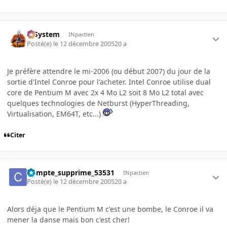
X-System
INpactien
Posté(e)
le 12 décembre 2005
20 a
Je préfère attendre le mi-2006 (ou début 2007) du jour de la
sortie d'Intel Conroe pour l'acheter. Intel Conroe utilise dual
core de Pentium M avec 2x 4 Mo L2 soit 8 Mo L2 total avec
quelques technologies de Netburst (HyperThreading,
Virtualisation, EM64T, etc...)
Citer
Compte_supprime_53531
INpactien
Posté(e)
le 12 décembre 2005
20 a
Alors déja que le Pentium M c'est une bombe, le Conroe il va
mener la danse mais bon c'est cher!