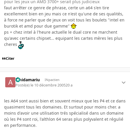
pour les jeux un AMD 3700+ serait plus judicieux
faut arrêter ce genre de phrase, certe un a64 s'en tire
excellement bien en jeu mais ce n'est qu'une de ses qualités,
à force ne parler que de jeux on voit tous les boulets "intel en
burotik et amd pour due gamme"
ps = chez intel à l'heure actuelle le dual core ne marchent
qu'avec certains chipset... equipant les cartes mères les plus
cheres
Citer
amidamariu
INpactien
Posté(e)
le 10 décembre 2005
20 a
les A64 sont aussi bien et souvent mieux que les P4 et ce dans
quasiment tous les domaines. Et surtout pour moins cher. a
moins d'avoir une utilisation trés spécialisé dans un domaine
où les P4 sont roi, l'althlon 64 seras plus polyvalent et régulié
en performance.