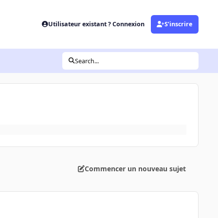
Utilisateur existant ? Connexion
S’inscrire
Search...
Commencer un nouveau sujet