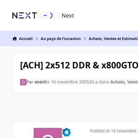
Aller au contenu
Next
Accueil
Au pays de l'occasion
Achats, Ventes et Estimat
[ACH] 2x512 DDR & x800GTO
Par
oneiil
le 16 novembre 2005
20 a
dans
Achats, Vent
Posté(e)
le 16 novembre