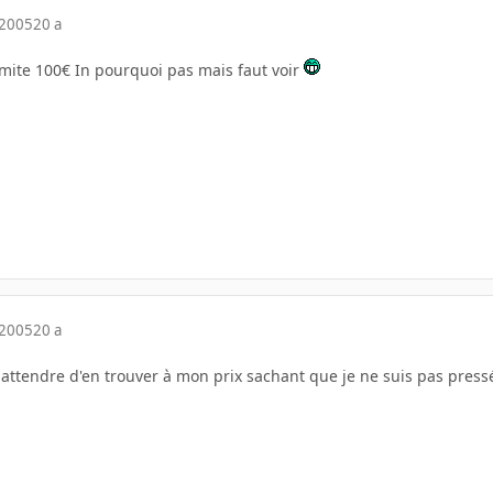
 2005
20 a
imite 100€ In pourquoi pas mais faut voir
 2005
20 a
 attendre d'en trouver à mon prix sachant que je ne suis pas pressé