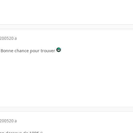
 2005
20 a
Bonne chance pour trouver
 2005
20 a