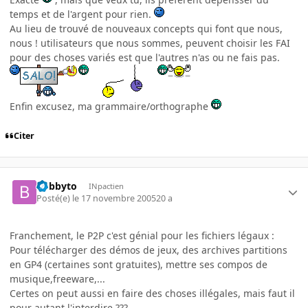
temps et de l'argent pour rien.
Au lieu de trouvé de nouveaux concepts qui font que nous,
nous ! utilisateurs que nous sommes, peuvent choisir les FAI
pour des choses variés est que l'autres n'as ou ne fais pas.
Enfin excusez, ma grammaire/orthographe
Citer
bobbyto
INpactien
Posté(e)
le 17 novembre 2005
20 a
Franchement, le P2P c'est génial pour les fichiers légaux :
Pour télécharger des démos de jeux, des archives partitions
en GP4 (certaines sont gratuites), mettre ses compos de
musique,freeware,...
Certes on peut aussi en faire des choses illégales, mais faut il
pour autant l'interdire ???