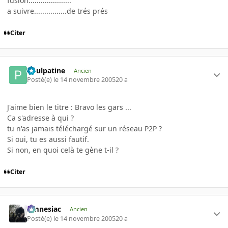
fusion.....................
a suivre................de trés prés
Citer
Poulpatine
Ancien
Posté(e)
le 14 novembre 2005
20 a
J'aime bien le titre : Bravo les gars ...
Ca s'adresse à qui ?
tu n'as jamais téléchargé sur un réseau P2P ?
Si oui, tu es aussi fautif.
Si non, en quoi celà te gène t-il ?
Citer
Amnesiac
Ancien
Posté(e)
le 14 novembre 2005
20 a