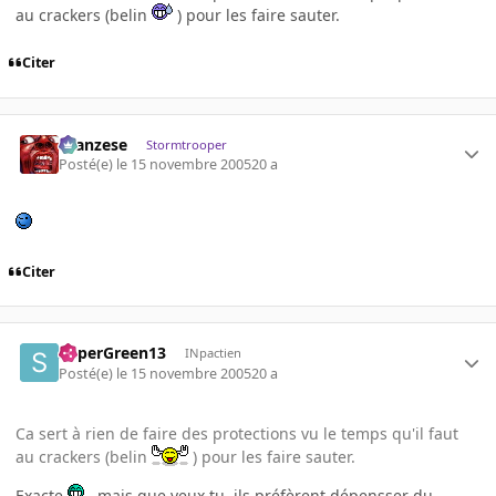
au crackers (belin
) pour les faire sauter.
Citer
ilcanzese
Stormtrooper
Posté(e)
le 15 novembre 2005
20 a
Citer
SuperGreen13
INpactien
Posté(e)
le 15 novembre 2005
20 a
Ca sert à rien de faire des protections vu le temps qu'il faut
au crackers (belin
) pour les faire sauter.
Exacte
, mais que veux tu, ils préfèrent dépensser du