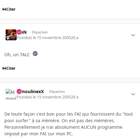
Citer
KiaN
INpactien
Posté(e)
le 15 novembre 2005
20 a
Oh, un TALC
Citer
MmoulinexX
INpactien
Posté(e)
le 15 novembre 2005
20 a
De toute façon c'est bon pour les FAI qui fournissent du "tout
pour surfer" à sa mèmère. On est pas des mèmères.
Personnellement je n'ai absolument AUCUN programme
imposé par mon FAI sur mon PC.