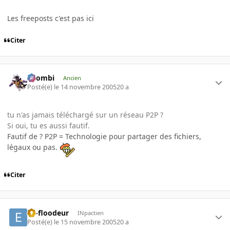
Les freeposts c'est pas ici
Citer
XZombi
Ancien
Posté(e)
le 14 novembre 2005
20 a
tu n'as jamais téléchargé sur un réseau P2P ?
Si oui, tu es aussi fautif.
Fautif de ? P2P = Technologie pour partager des fichiers,
légaux ou pas.
Citer
ex-floodeur
INpactien
Posté(e)
le 15 novembre 2005
20 a