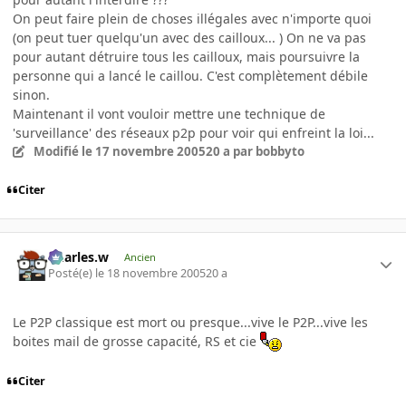
On peut faire plein de choses illégales avec n'importe quoi
(on peut tuer quelqu'un avec des cailloux... ) On ne va pas
pour autant détruire tous les cailloux, mais poursuivre la
personne qui a lancé le caillou. C'est complètement débile
sinon.
Maintenant il vont vouloir mettre une technique de
'surveillance' des réseaux p2p pour voir qui enfreint la loi...
Modifié
le 17 novembre 2005
20 a
par bobbyto
Citer
Charles.w
Ancien
Posté(e)
le 18 novembre 2005
20 a
Le P2P classique est mort ou presque...vive le P2P...vive les
boites mail de grosse capacité, RS et cie
Citer