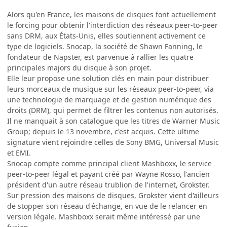
Alors qu'en France, les maisons de disques font actuellement
le forcing pour obtenir l'interdiction des réseaux peer-to-peer
sans DRM, aux États-Unis, elles soutiennent activement ce
type de logiciels. Snocap, la société de Shawn Fanning, le
fondateur de Napster, est parvenue à rallier les quatre
principales majors du disque à son projet.
Elle leur propose une solution clés en main pour distribuer
leurs morceaux de musique sur les réseaux peer-to-peer, via
une technologie de marquage et de gestion numérique des
droits (DRM), qui permet de filtrer les contenus non autorisés.
Il ne manquait à son catalogue que les titres de Warner Music
Group; depuis le 13 novembre, c'est acquis. Cette ultime
signature vient rejoindre celles de Sony BMG, Universal Music
et EMI.
Snocap compte comme principal client Mashboxx, le service
peer-to-peer légal et payant créé par Wayne Rosso, l'ancien
président d'un autre réseau trublion de l'internet, Grokster.
Sur pression des maisons de disques, Grokster vient d'ailleurs
de stopper son réseau d'échange, en vue de le relancer en
version légale. Mashboxx serait même intéressé par une