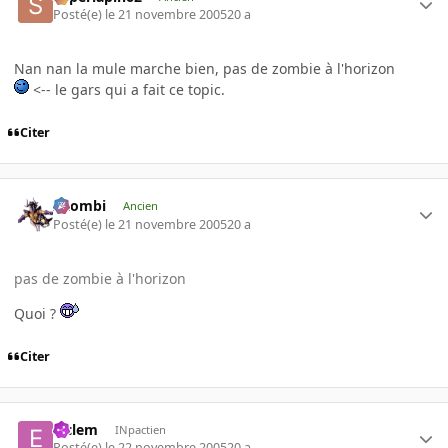
Posté(e)
le 21 novembre 2005
20 a
Nan nan la mule marche bien, pas de zombie à l'horizon
<-- le gars qui a fait ce topic.
Citer
XZombi
Ancien
Posté(e)
le 21 novembre 2005
20 a
pas de zombie à l'horizon
Quoi ?
Citer
elclem
INpactien
Posté(e)
le 22 novembre 2005
20 a