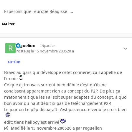
Esperons que l'europe Réagisse ....
Citer
roguelion
INpactien
Posté(e)
le 15 novembre 2005
20 a
AUTEUR
Bravo au gars qui développe cetet connerie, ça s'appelle de
l'ironie
Ce que ej trouvais surtout bien débile c'est qu'ils ne
conaissent apparement rien au concept du P2P. De plus ça
m'étonnerait que les Fai soit super adeptes du concept, à quoi
bon avoir du haut débit si pas de téléchargement P2P.
Le jour ou Le p2p disparaît n'est pas encore venu je crois bien
edit: tiens hellboy est arrivé
Modifié
le 15 novembre 2005
20 a
par roguelion