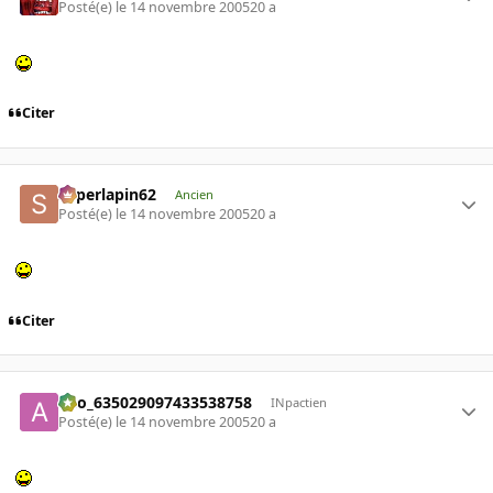
Posté(e)
le 14 novembre 2005
20 a
Citer
superlapin62
Ancien
Posté(e)
le 14 novembre 2005
20 a
Citer
ano_635029097433538758
INpactien
Posté(e)
le 14 novembre 2005
20 a