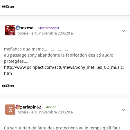
Citer
ilcanzese
Stormtrooper
Posté(e)
le 15 novembre 2005
20 a
mefiance qua meme.....................
au passage sony abandonne la fabrication des cd audio
protegées....
http://www.pcinpact.com/actu/news/Sony_met...es_CD_music.
htm
Citer
superlapin62
Ancien
Posté(e)
le 15 novembre 2005
20 a
Ca sert à rien de faire des protections vu le temps qu'il faut