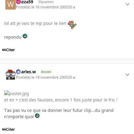
wazza59
INpactien
Posté(e)
le 16 novembre 2005
20 a
lol att je vais te mp pour le lien
repondu
Citer
Charles.w
Ancien
Posté(e)
le 19 novembre 2005
20 a
et en + c'est des fausses, encore 1 fois juste pour le fric !
T'as pas vu ce que va donner leur futur clip...du grand
n'importe quoi
Citer