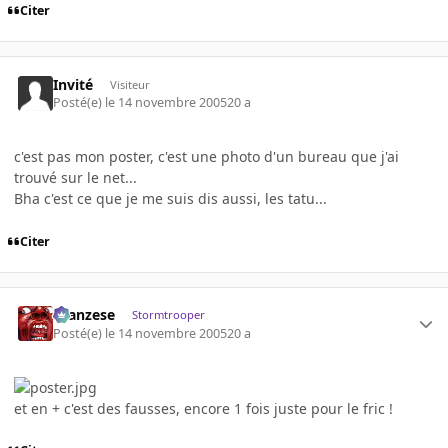
Citer
Invité
Visiteur
Posté(e)
le 14 novembre 2005
20 a
c'est pas mon poster, c'est une photo d'un bureau que j'ai
trouvé sur le net...
Bha c'est ce que je me suis dis aussi, les tatu...
Citer
ilcanzese
Stormtrooper
Posté(e)
le 14 novembre 2005
20 a
et en + c'est des fausses, encore 1 fois juste pour le fric !