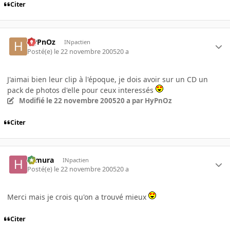
Citer
HyPnOz
INpactien
Posté(e)
le 22 novembre 2005
20 a
J'aimai bien leur clip à l'époque, je dois avoir sur un CD un
pack de photos d'elle pour ceux interessés
Modifié
le 22 novembre 2005
20 a
par HyPnOz
Citer
Himura
INpactien
Posté(e)
le 22 novembre 2005
20 a
Merci mais je crois qu'on a trouvé mieux
Citer