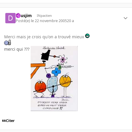
deusjim
INpactien
Posté(e)
le 22 novembre 2005
20 a
Merci mais je crois qu'on a trouvé mieux
merci qui ???
Citer