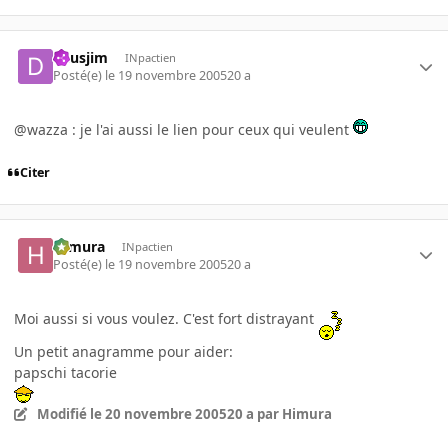
deusjim
INpactien
Posté(e)
le 19 novembre 2005
20 a
@wazza : je l'ai aussi le lien pour ceux qui veulent
Citer
Himura
INpactien
Posté(e)
le 19 novembre 2005
20 a
Moi aussi si vous voulez. C'est fort distrayant
Un petit anagramme pour aider:
papschi tacorie
Modifié
le 20 novembre 2005
20 a
par Himura