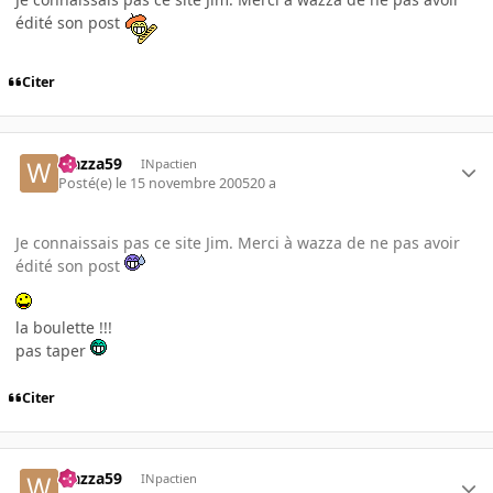
édité son post
Citer
wazza59
INpactien
Posté(e)
le 15 novembre 2005
20 a
Je connaissais pas ce site Jim. Merci à wazza de ne pas avoir
édité son post
la boulette !!!
pas taper
Citer
wazza59
INpactien