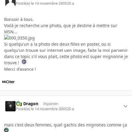
Posté(e)
le 14 novembre 2005
20 a
Bonsoir à tous.
Voilà je recherche une photo, que je destine à mettre sur
MSN...
Si quelqu'un a la photo des deux filles en poster, ou si
quelqu'un trouve sur internet uen image, faite la moi parvenir
dans ce topic s'il vous plait, cette photo est super mignonne je
trouve !
Merci d'avance !
Citer
Big Dragon
INpactien
Posté(e)
le 14 novembre 2005
20 a
mais c'est deux femmes, quel gachis des mignones comme ça