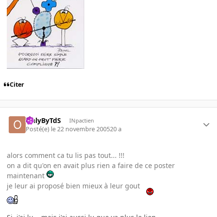
Citer
OnlyByTdS
INpactien
Posté(e)
le 22 novembre 2005
20 a
alors comment ca tu lis pas tout... !!!
on a dit qu'on en avait plus rien a faire de ce poster
maintenant
je leur ai proposé bien mieux à leur gout