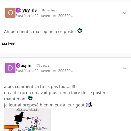
OnlyByTdS
INpactien
Posté(e)
le 22 novembre 2005
20 a
Ah ben tient... ma copine a ce poster
Citer
deusjim
INpactien
Posté(e)
le 22 novembre 2005
20 a
alors comment ca tu lis pas tout... !!!
on a dit qu'on en avait plus rien a faire de ce poster
maintenant
je leur ai proposé bien mieux à leur gout