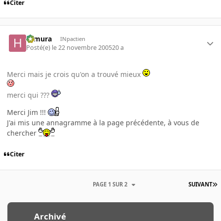
Citer
Himura
INpactien
Posté(e)
le 22 novembre 2005
20 a
Merci mais je crois qu'on a trouvé mieux
merci qui ???
Merci Jim !!!
J'ai mis une annagramme à la page précédente, à vous de
chercher
Citer
PAGE 1 SUR 2
SUIVANT
Archivé