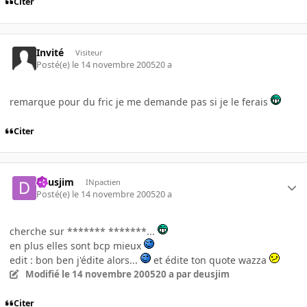
Citer
Invité
Visiteur
Posté(e)
le 14 novembre 2005
20 a
remarque pour du fric je me demande pas si je le ferais
Citer
deusjim
INpactien
Posté(e)
le 14 novembre 2005
20 a
cherche sur ******* *******...
en plus elles sont bcp mieux
edit : bon ben j'édite alors...
et édite ton quote wazza
Modifié
le 14 novembre 2005
20 a
par deusjim
Citer