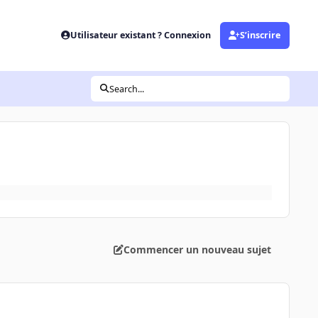
Utilisateur existant ? Connexion
S’inscrire
Search...
Commencer un nouveau sujet