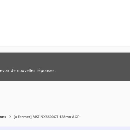
cevoir de nouvelles réponses.
ions
[a fermer] MSI NX6600GT 128mo AGP