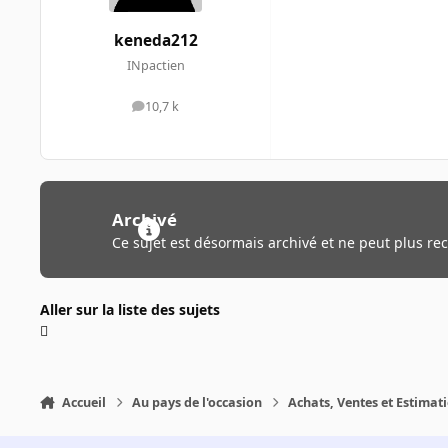
keneda212
INpactien
10,7 k
messages
Archivé
Ce sujet est désormais archivé et ne peut plus re
Aller sur la liste des sujets
Accueil
Au pays de l'occasion
Achats, Ventes et Estimat