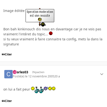
Image éditée
Bon bah kinkinouch dis nous en davantage car je ne vois pas
vraiment l'intéret du topic...
si tu veux vraiment à faire connaitre ta config, mets la dans la
signature
Citer
charles03
INpactien
Posté(e)
le 12 novembre 2005
20 a
on lui a fait peur
Citer