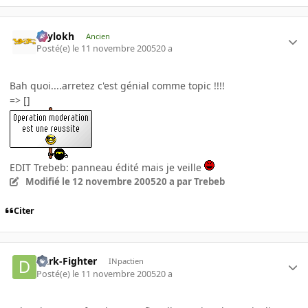
Psylokh
Ancien
Posté(e)
le 11 novembre 2005
20 a
Bah quoi....arretez c'est génial comme topic !!!!
=> []
EDIT Trebeb: panneau édité mais je veille
Modifié
le 12 novembre 2005
20 a
par Trebeb
Citer
Dark-Fighter
INpactien
Posté(e)
le 11 novembre 2005
20 a