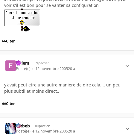
voir s'il est bon pour se vanter sa configuration
Citer
elclem
INpactien
Posté(e)
le 12 novembre 2005
20 a
y'avait peut etre une autre maniere de dire cela.... un peu
plus subtil et moins direct..
Citer
Trebeb
INpactien
Posté(e)
le 12 novembre 2005
20 a