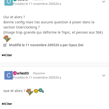
Posté(e)
le 11 novembre 2005
20 a
Oui et alors ?
Bonne config mais t'as aucune question à poser dans la
section Overclocking ?
(Image trop grande qui déforme le Topic, et penses aux 56K)
Modifié
le 11 novembre 2005
20 a
par Opus.Dei
Citer
charles03
INpactien
Posté(e)
le 11 novembre 2005
20 a
oue et alors ?
Citer