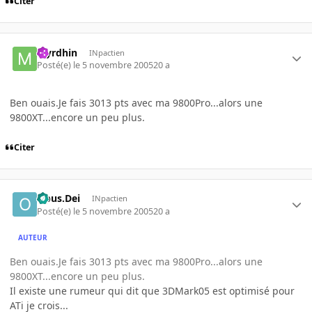
Citer
Myrdhin
INpactien
Posté(e)
le 5 novembre 2005
20 a
Ben ouais.Je fais 3013 pts avec ma 9800Pro...alors une
9800XT...encore un peu plus.
Citer
Opus.Dei
INpactien
Posté(e)
le 5 novembre 2005
20 a
AUTEUR
Ben ouais.Je fais 3013 pts avec ma 9800Pro...alors une
9800XT...encore un peu plus.
Il existe une rumeur qui dit que 3DMark05 est optimisé pour
ATi je crois...