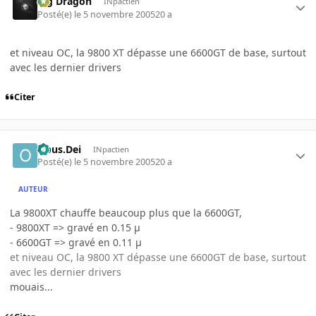
Big Dragon
INpactien
Posté(e)
le 5 novembre 2005
20 a
et niveau OC, la 9800 XT dépasse une 6600GT de base, surtout
avec les dernier drivers
Citer
Opus.Dei
INpactien
Posté(e)
le 5 novembre 2005
20 a
AUTEUR
La 9800XT chauffe beaucoup plus que la 6600GT,
- 9800XT => gravé en 0.15 µ
- 6600GT => gravé en 0.11 µ
et niveau OC, la 9800 XT dépasse une 6600GT de base, surtout
avec les dernier drivers
mouais...