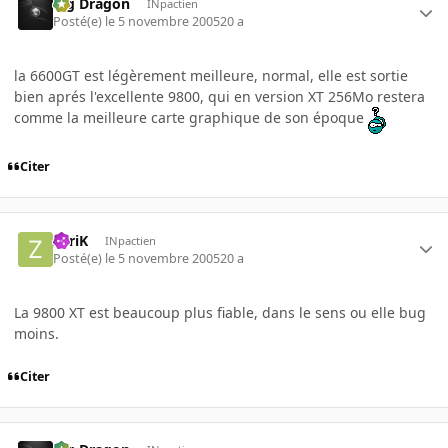
Big Dragon
INpactien
Posté(e)
le 5 novembre 2005
20 a
la 6600GT est légèrement meilleure, normal, elle est sortie
bien aprés l'excellente 9800, qui en version XT 256Mo restera
comme la meilleure carte graphique de son époque
Citer
ZyriK
INpactien
Posté(e)
le 5 novembre 2005
20 a
La 9800 XT est beaucoup plus fiable, dans le sens ou elle bug
moins.
Citer