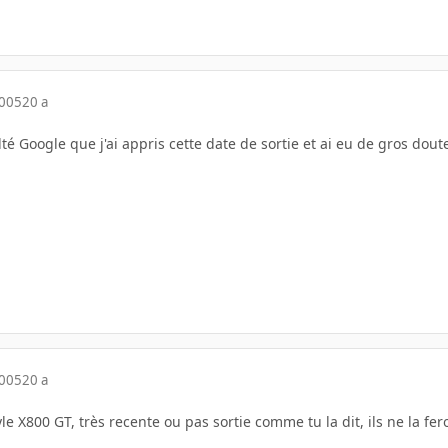
2005
20 a
té Google que j'ai appris cette date de sortie et ai eu de gros doute
2005
20 a
tyle X800 GT, très recente ou pas sortie comme tu la dit, ils ne la f