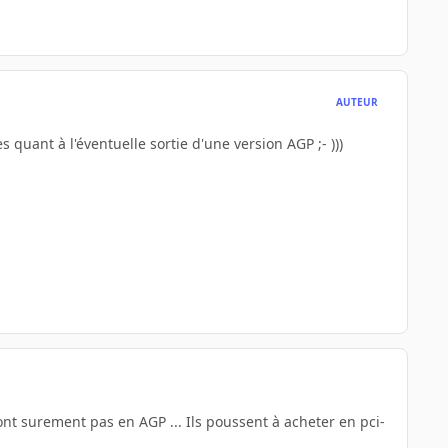
AUTEUR
s quant à l'éventuelle sortie d'une version AGP ;- )))
eront surement pas en AGP ... Ils poussent à acheter en pci-