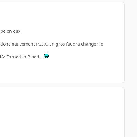
é selon eux.
, donc nativement PCI-X. En gros faudra changer le
IA: Earned in Blood...