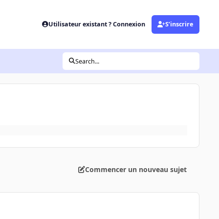
Utilisateur existant ? Connexion
S’inscrire
Search...
Commencer un nouveau sujet