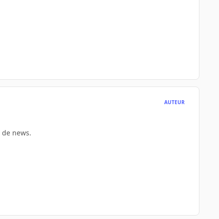
AUTEUR
s de news.