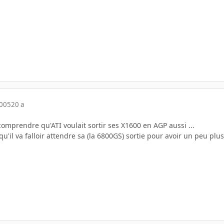
2005
20 a
 comprendre qu'ATI voulait sortir ses X1600 en AGP aussi ...
 qu'il va falloir attendre sa (la 6800GS) sortie pour avoir un peu plu