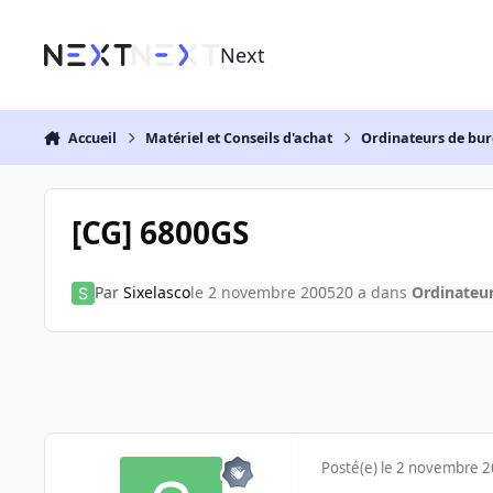
Aller au contenu
Next
Accueil
Matériel et Conseils d'achat
Ordinateurs de bu
[CG] 6800GS
Par
Sixelasco
le 2 novembre 2005
20 a
dans
Ordinateu
Posté(e)
le 2 novembre 