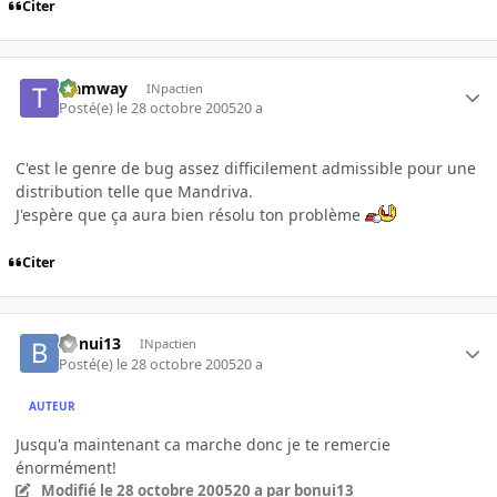
Citer
tramway
INpactien
Posté(e)
le 28 octobre 2005
20 a
C'est le genre de bug assez difficilement admissible pour une
distribution telle que Mandriva.
J'espère que ça aura bien résolu ton problème
Citer
bonui13
INpactien
Posté(e)
le 28 octobre 2005
20 a
AUTEUR
Jusqu'a maintenant ca marche donc je te remercie
énormément!
Modifié
le 28 octobre 2005
20 a
par bonui13