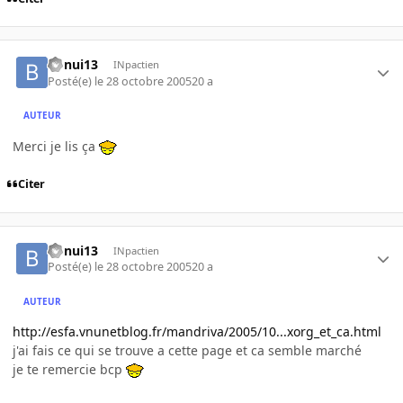
bonui13
INpactien
Posté(e)
le 28 octobre 2005
20 a
AUTEUR
Merci je lis ça
Citer
bonui13
INpactien
Posté(e)
le 28 octobre 2005
20 a
AUTEUR
http://esfa.vnunetblog.fr/mandriva/2005/10...xorg_et_ca.html
j'ai fais ce qui se trouve a cette page et ca semble marché
je te remercie bcp