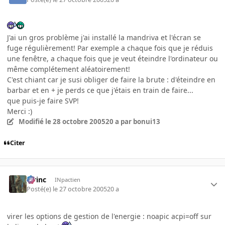
J'ai un gros problème j'ai installé la mandriva et l'écran se
fuge régulièrement! Par exemple a chaque fois que je réduis
une fenêtre, a chaque fois que je veut éteindre l'ordinateur ou
même complétement aléatoirement!
C'est chiant car je susi obliger de faire la brute : d'éteindre en
barbar et en + je perds ce que j'étais en train de faire...
que puis-je faire SVP!
Merci :)
Modifié
le 28 octobre 2005
20 a
par bonui13
Citer
lorinc
INpactien
Posté(e)
le 27 octobre 2005
20 a
virer les options de gestion de l'energie : noapic acpi=off sur