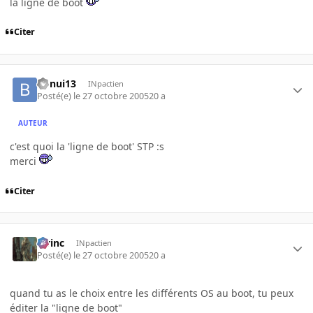
la ligne de boot
Citer
bonui13
INpactien
Posté(e)
le 27 octobre 2005
20 a
AUTEUR
c'est quoi la 'ligne de boot' STP :s
merci
Citer
lorinc
INpactien
Posté(e)
le 27 octobre 2005
20 a
quand tu as le choix entre les différents OS au boot, tu peux
éditer la "ligne de boot"