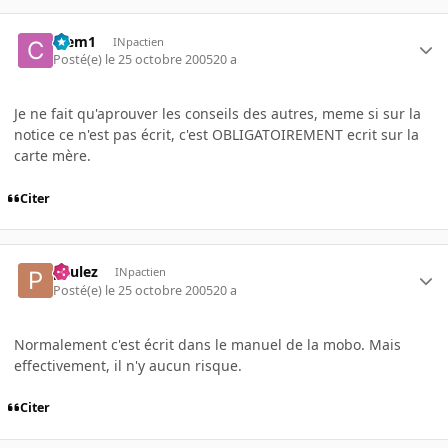
Clem1
INpactien
Posté(e)
le 25 octobre 2005
20 a
Je ne fait qu'aprouver les conseils des autres, meme si sur la
notice ce n'est pas écrit, c'est OBLIGATOIREMENT ecrit sur la
carte mère.
Citer
paulez
INpactien
Posté(e)
le 25 octobre 2005
20 a
Normalement c'est écrit dans le manuel de la mobo. Mais
effectivement, il n'y aucun risque.
Citer