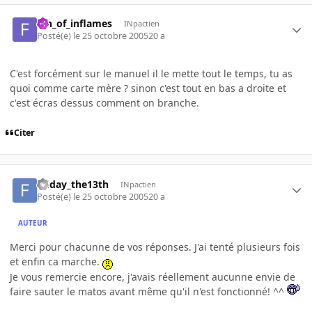
fan_of_inflames
INpactien
Posté(e)
le 25 octobre 2005
20 a
C'est forcément sur le manuel il le mette tout le temps, tu as
quoi comme carte mère ? sinon c'est tout en bas a droite et
c'est écras dessus comment on branche.
Citer
Friday_the13th
INpactien
Posté(e)
le 25 octobre 2005
20 a
AUTEUR
Merci pour chacunne de vos réponses. J'ai tenté plusieurs fois
et enfin ca marche.
Je vous remercie encore, j'avais réellement aucunne envie de
faire sauter le matos avant même qu'il n'est fonctionné! ^^