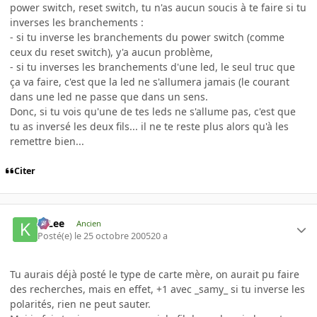
power switch, reset switch, tu n'as aucun soucis à te faire si tu
inverses les branchements :
- si tu inverse les branchements du power switch (comme
ceux du reset switch), y'a aucun problème,
- si tu inverses les branchements d'une led, le seul truc que
ça va faire, c'est que la led ne s'allumera jamais (le courant
dans une led ne passe que dans un sens.
Donc, si tu vois qu'une de tes leds ne s'allume pas, c'est que
tu as inversé les deux fils... il ne te reste plus alors qu'à les
remettre bien...
Citer
K-Lee
Ancien
Posté(e)
le 25 octobre 2005
20 a
Tu aurais déjà posté le type de carte mère, on aurait pu faire
des recherches, mais en effet, +1 avec _samy_ si tu inverse les
polarités, rien ne peut sauter.