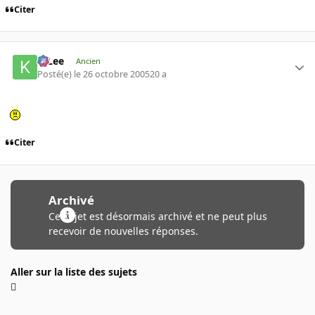
Citer
K-Lee
Ancien
Posté(e)
le 26 octobre 2005
20 a
Citer
Archivé
Ce sujet est désormais archivé et ne peut plus
recevoir de nouvelles réponses.
Aller sur la liste des sujets