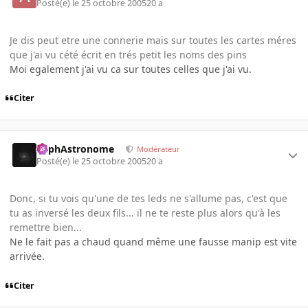
Posté(e)
le 25 octobre 2005
20 a
Je dis peut etre une connerie mais sur toutes les cartes méres
que j'ai vu cété écrit en trés petit les noms des pins
Moi egalement j'ai vu ca sur toutes celles que j'ai vu.
Citer
RaphAstronome
Modérateur
Posté(e)
le 25 octobre 2005
20 a
Donc, si tu vois qu'une de tes leds ne s'allume pas, c'est que
tu as inversé les deux fils... il ne te reste plus alors qu'à les
remettre bien...
Ne le fait pas a chaud quand même une fausse manip est vite
arrivée.
Citer