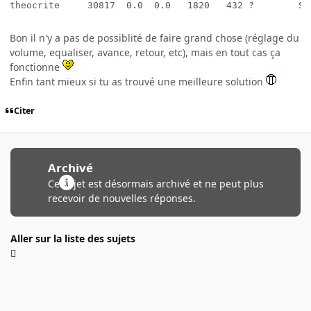
theocrite     30817  0.0  0.0   1820   432 ?        S 
Bon il n'y a pas de possiblité de faire grand chose (réglage du
volume, equaliser, avance, retour, etc), mais en tout cas ça
fonctionne
Enfin tant mieux si tu as trouvé une meilleure solution
Citer
Archivé
Ce sujet est désormais archivé et ne peut plus
recevoir de nouvelles réponses.
Aller sur la liste des sujets