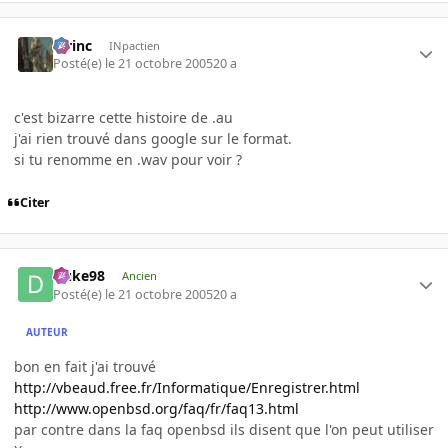
lorinc
INpactien
Posté(e)
le 21 octobre 2005
20 a
c'est bizarre cette histoire de .au
j'ai rien trouvé dans google sur le format.
si tu renomme en .wav pour voir ?
Citer
Duke98
Ancien
Posté(e)
le 21 octobre 2005
20 a
AUTEUR
bon en fait j'ai trouvé
http://vbeaud.free.fr/Informatique/Enregistrer.html
http://www.openbsd.org/faq/fr/faq13.html
par contre dans la faq openbsd ils disent que l'on peut utiliser